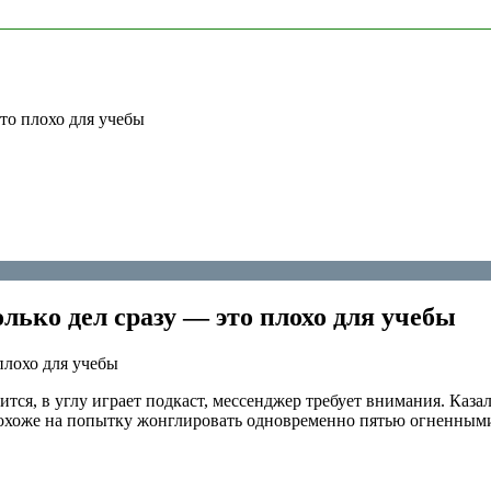
это плохо для учебы
лько дел сразу — это плохо для учебы
ится, в углу играет подкаст, мессенджер требует внимания. Каза
 похоже на попытку жонглировать одновременно пятью огненными