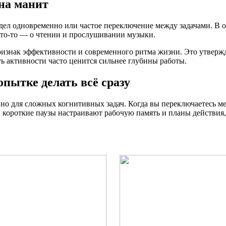
она манит
ел одновременно или частое переключение между задачами. В о
 кто-то — о чтении и прослушивании музыки.
 признак эффективности и современного ритма жизни. Это утве
ть активности часто ценится сильнее глубины работы.
опытке делать всё сразу
 для сложных когнитивных задач. Когда вы переключаетесь межд
 короткие паузы настраивают рабочую память и планы действия