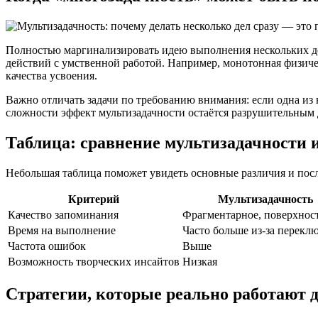
Полностью маргинализировать идею выполнения нескольких де
действий с умственной работой. Например, монотонная физичес
качества усвоения.
Важно отличать задачи по требованию внимания: если одна из
сложности эффект мультизадачности остаётся разрушительным 
Таблица: сравнение мультизадачности 
Небольшая таблица поможет увидеть основные различия и посл
Критерий
Мультизадачность
Качество запоминания
Фрагментарное, поверхнос
Время на выполнение
Часто больше из‑за перекл
Частота ошибок
Выше
Возможность творческих инсайтов
Низкая
Стратегии, которые реально работают 