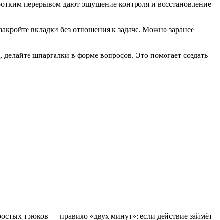
оротким перерывом дают ощущение контроля и восстановление
акройте вкладки без отношения к задаче. Можно заранее
 делайте шпаргалки в форме вопросов. Это помогает создать
ростых трюков — правило «двух минут»: если действие займёт