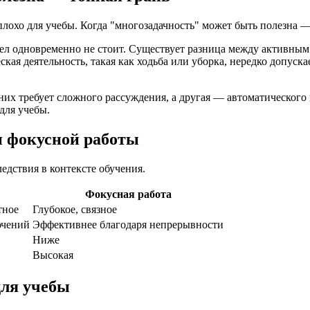
л одновременно не стоит. Существует разница между активным
кая деятельность, такая как ходьба или уборка, нередко допуск
 них требует сложного рассуждения, а другая — автоматическог
для учебы.
и фокусной работы
едствия в контексте обучения.
Фокусная работа
тное
Глубокое, связное
ючений
Эффективнее благодаря непрерывности
Ниже
Высокая
для учебы