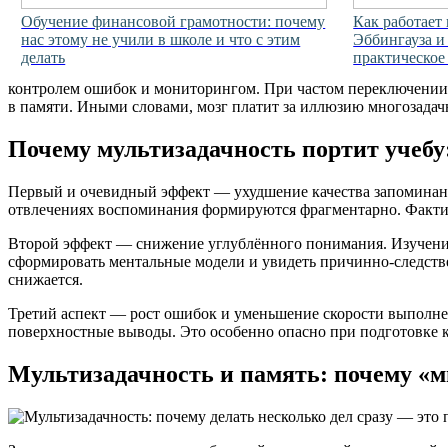
Обучение финансовой грамотности: почему
Как работает
нас этому не учили в школе и что с этим
Эббингауза и
делать
практическое
контролем ошибок и мониторингом. При частом переключении
в памяти. Иными словами, мозг платит за иллюзию многозада
Почему мультизадачность портит учеб
Первый и очевидный эффект — ухудшение качества запоминания
отвлечениях воспоминания формируются фрагментарно. Фактиче
Второй эффект — снижение углублённого понимания. Изучени
сформировать ментальные модели и увидеть причинно-следстве
снижается.
Третий аспект — рост ошибок и уменьшение скорости выполнен
поверхностные выводы. Это особенно опасно при подготовке к
Мультизадачность и память: почему «м