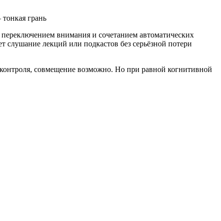
 переключением внимания и сочетанием автоматических
ает слушание лекций или подкастов без серьёзной потери
о контроля, совмещение возможно. Но при равной когнитивной