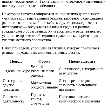
практические модули. Такие различия отражают культурные и
институциональные особенности.
Некоторые системы опираются на проектную деятельность:
ученики ведут виртуальный бюджет, работают с симуляцией
рынка и готовят семейные кейсы. Другие подходят через
интеграцию — обсуждают налоги и кредит в рамках
гражданского образования. Универсального рецепта нет, но
успешные практики объединяет практическая ориентация и
участие местного сообщества.
Ниже приведена упрощённая таблица, которая показывает
разные подходы и их ключевые преимущества.
Подход
Форма
Преимущества
Четкий
Системность, измеримость
Отдельный курс
учебный план,
результатов
оценки
Интеграция в
Лёгкая реализация,
Математика,
другие
связность с основными
обществознание
предметы
навыками
Проекты,
Проектная
Практика, развитие
кейсы,
деятельность
критического мышления
симуляции