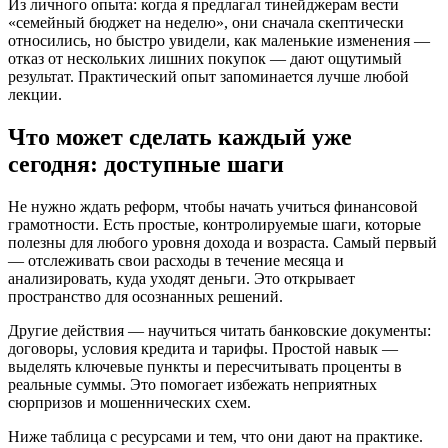
Из личного опыта: когда я предлагал тинейджерам вести
«семейный бюджет на неделю», они сначала скептически
относились, но быстро увидели, как маленькие изменения —
отказ от нескольких лишних покупок — дают ощутимый
результат. Практический опыт запоминается лучше любой
лекции.
Что может сделать каждый уже
сегодня: доступные шаги
Не нужно ждать реформ, чтобы начать учиться финансовой
грамотности. Есть простые, контролируемые шаги, которые
полезны для любого уровня дохода и возраста. Самый первый
— отслеживать свои расходы в течение месяца и
анализировать, куда уходят деньги. Это открывает
пространство для осознанных решений.
Другие действия — научиться читать банковские документы:
договоры, условия кредита и тарифы. Простой навык —
выделять ключевые пункты и пересчитывать проценты в
реальные суммы. Это помогает избежать неприятных
сюрпризов и мошеннических схем.
Ниже таблица с ресурсами и тем, что они дают на практике.