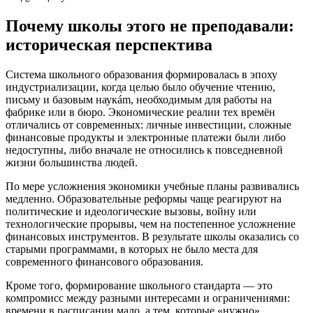
Почему школы этого не преподавали:
историческая перспектива
Система школьного образования формировалась в эпоху
индустриализации, когда целью было обучение чтению,
письму и базовым наукám, необходимым для работы на
фабрике или в бюро. Экономические реалии тех времён
отличались от современных: личные инвестиции, сложные
финансовые продукты и электронные платежи были либо
недоступны, либо вначале не относились к повседневной
жизни большинства людей.
По мере усложнения экономики учебные планы развивались
медленно. Образовательные реформы чаще реагируют на
политические и идеологические вызовы, войну или
технологические прорывы, чем на постепенное усложнение
финансовых инструментов. В результате школы оказались со
старыми программами, в которых не было места для
современного финансового образования.
Кроме того, формирование школьного стандарта — это
компромисс между разными интересами и ограничениями:
времени в расписании мало, а тем, которые «нужно»