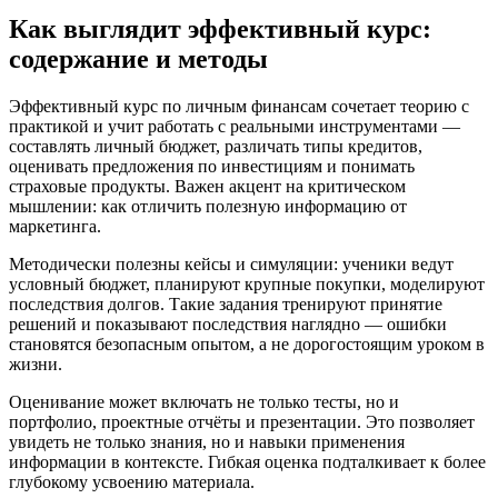
Как выглядит эффективный курс:
содержание и методы
Эффективный курс по личным финансам сочетает теорию с
практикой и учит работать с реальными инструментами —
составлять личный бюджет, различать типы кредитов,
оценивать предложения по инвестициям и понимать
страховые продукты. Важен акцент на критическом
мышлении: как отличить полезную информацию от
маркетинга.
Методически полезны кейсы и симуляции: ученики ведут
условный бюджет, планируют крупные покупки, моделируют
последствия долгов. Такие задания тренируют принятие
решений и показывают последствия наглядно — ошибки
становятся безопасным опытом, а не дорогостоящим уроком в
жизни.
Оценивание может включать не только тесты, но и
портфолио, проектные отчёты и презентации. Это позволяет
увидеть не только знания, но и навыки применения
информации в контексте. Гибкая оценка подталкивает к более
глубокому усвоению материала.