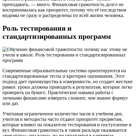
преподавать, — много. Финансовая грамотность долго не
воспринималась как приоритет, потому что её последствия
видимы не сразу и распределены по всей жизни человека.
Роль тестирования и
стандартизированных программ
Современные образовательные системы ориентируются на
стандартизированные тесты и критерии оценивания. Этот
подход дает преимущества в измеримости, но создает жесткие
рамки: уроки должны приводить к результатам, которые легко
проверить на бумаге. Практические навыки работы с
личными финансами измерить сложнее, чем знание формул
или дат.
Учитывая ограниченное количество часов в учебном дне,
учителя и методисты часто отдают приоритет предметам,
которые влияют на показатели тестирования и поступление в
вуз. Финансовая грамотность в таком раскладе оказывается
«вне игры»: она важна, но не отражается в ключевых