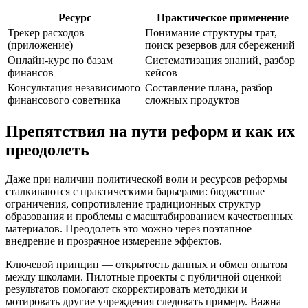
Ресурс
Практическое применение
Трекер расходов
Понимание структуры трат,
(приложение)
поиск резервов для сбережений
Онлайн-курс по базам
Систематизация знаний, разбор
финансов
кейсов
Консультация независимого
Составление плана, разбор
финансового советника
сложных продуктов
Препятствия на пути реформ и как их
преодолеть
Даже при наличии политической воли и ресурсов реформы
сталкиваются с практическими барьерами: бюджетные
ограничения, сопротивление традиционных структур
образования и проблемы с масштабированием качественных
материалов. Преодолеть это можно через поэтапное
внедрение и прозрачное измерение эффектов.
Ключевой принцип — открытость данных и обмен опытом
между школами. Пилотные проекты с публичной оценкой
результатов помогают скорректировать методики и
мотировать другие учреждения следовать примеру. Важна