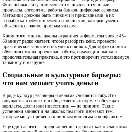
Финансовые ситуации меняются: появляются новые
продукты, алгоритмы работы банков, цифровые сервисы.
Методики должны быть гибкими и прикладными, а их
разработка требуют времени и экспертов, которые умеют
объяснить сложное простым языком.
Кроме того, многие школы ограничены форматом урока: 45–
60 минут редко хватает, чтобы разобрать кейс, провести
практическое занятие и обсудить ошибки. Для эффективного
обучения нужны проектные работы, симуляции рынка и
продолжительная практика, а это противоречит устоявшемуся
таймингу и нагрузке.
Социальные и культурные барьеры:
что нам мешает учить деньги
В ряде культур разговоры о деньгах считаются табу. Это
ощущается в семьях и в общественных нормах: обсуждать
зарплаты, долги или инвестиции — не принято. Такие
установки влияют и на школы; педагоги избегают тем,
которые могут привести к личным вопросам и конфликтам.
Еще один аспект — представление о деньгах как о «частном»
поле, где личный опыт важнее теории. Родители часто