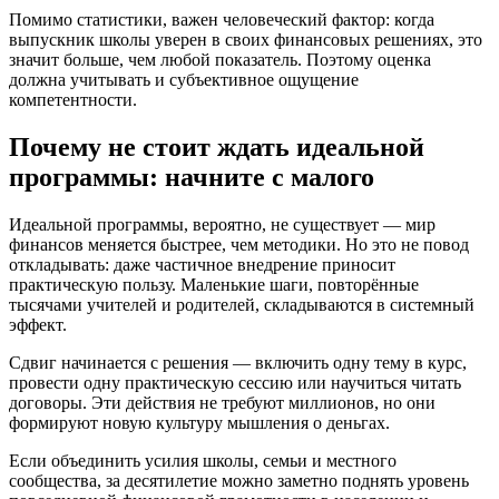
Помимо статистики, важен человеческий фактор: когда
выпускник школы уверен в своих финансовых решениях, это
значит больше, чем любой показатель. Поэтому оценка
должна учитывать и субъективное ощущение
компетентности.
Почему не стоит ждать идеальной
программы: начните с малого
Идеальной программы, вероятно, не существует — мир
финансов меняется быстрее, чем методики. Но это не повод
откладывать: даже частичное внедрение приносит
практическую пользу. Маленькие шаги, повторённые
тысячами учителей и родителей, складываются в системный
эффект.
Сдвиг начинается с решения — включить одну тему в курс,
провести одну практическую сессию или научиться читать
договоры. Эти действия не требуют миллионов, но они
формируют новую культуру мышления о деньгах.
Если объединить усилия школы, семьи и местного
сообщества, за десятилетие можно заметно поднять уровень