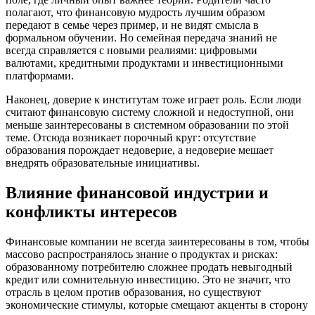
полагают, что финансовую мудрость лучшим образом
передают в семье через пример, и не видят смысла в
формальном обучении. Но семейная передача знаний не
всегда справляется с новыми реалиями: цифровыми
валютами, кредитными продуктами и инвестиционными
платформами.
Наконец, доверие к институтам тоже играет роль. Если люди
считают финансовую систему сложной и недоступной, они
меньше заинтересованы в системном образовании по этой
теме. Отсюда возникает порочный круг: отсутствие
образования порождает недоверие, а недоверие мешает
внедрять образовательные инициативы.
Влияние финансовой индустрии и
конфликты интересов
Финансовые компании не всегда заинтересованы в том, чтобы
массово распространялось знание о продуктах и рисках:
образованному потребителю сложнее продать невыгодный
кредит или сомнительную инвестицию. Это не значит, что
отрасль в целом против образования, но существуют
экономические стимулы, которые смещают акценты в сторону