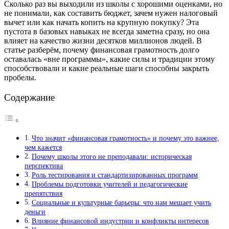
Сколько раз вы выходили из школы с хорошими оценками, но
не понимали, как составить бюджет, зачем нужен налоговый
вычет или как начать копить на крупную покупку? Эта
пустота в базовых навыках не всегда заметна сразу, но она
влияет на качество жизни десятков миллионов людей. В
статье разберём, почему финансовая грамотность долго
оставалась «вне программы», какие силы и традиции этому
способствовали и какие реальные шаги способны закрыть
пробелы.
Содержание
Что значит «финансовая грамотность» и почему это важнее,
чем кажется
Почему школы этого не преподавали: историческая
перспектива
Роль тестирования и стандартизированных программ
Проблемы подготовки учителей и педагогические
препятствия
Социальные и культурные барьеры: что нам мешает учить
деньги
Влияние финансовой индустрии и конфликты интересов