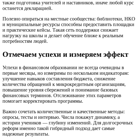
также подготовка учителей и наставников, иначе любой курс
останется декларацией.
Полезно опираться на местные сообщества: библиотеки, НКО
и муниципальные ресурсы способны предоставить площадки
и практические кейсы. Такая сеть поддержки снижает
нагрузку на школы и делает обучение ближе к реальным
потребностям людей.
Отмечаем успехи и измеряем эффект
Успехи в финансовом образовании не всегда очевидны в
первые месяцы, но измеримы по нескольким индикаторам:
улучшение навыков составления бюджета, снижение
количества обращений к микрокредитным организациям,
повышение уровня сбережений и понимание базовых
финансовых терминов. Отслеживание этих параметров
помогает корректировать программы.
Важно сочетать количественные и качественные методы:
опросы, тесты и интервью. Числа покажут динамику, а
истории учеников — глубину изменений. Для долгосрочных
реформ именно такой гибридный подход дает самые
надежные результаты.