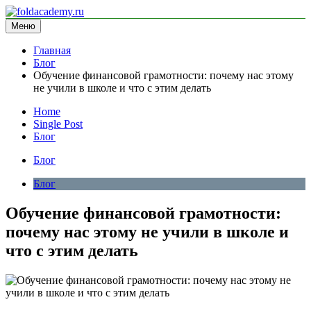
Перейти
к
Меню
foldacademy.ru
информационный сайт
содержимому
Главная
Блог
Обучение финансовой грамотности: почему нас этому
не учили в школе и что с этим делать
Home
Single Post
Блог
Блог
Блог
Обучение финансовой грамотности:
почему нас этому не учили в школе и
что с этим делать