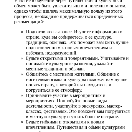
Участие в обучении через путешествия и культурный
обмен может быть увлекательным и полезным опытом,
однако чтобы извлечь максимальную пользу из этого
процесса, необходимо придерживаться определенных
рекомендаций:
Подготовьтесь заранее. Изучите информацию о
стране, куда вы собираетесь, о ее культуре,
традициях, обычаях. Это поможет вам быть лучше
подготовленным к новым впечатлениям и
избежать недоразумений.
Будьте открытыми и толерантными. Учитывайте и
понимайте культурные различия, уважайте
местные традиции и обычаи.
Общайтесь с местными жителями. Общение с
носителями языка и культуры поможет вам лучше
понять страну, в которой вы находитесь, и
погрузиться в ее атмосферу.
Принимайте участие в мероприятиях и
мероприятиях. Попробуйте новые виды
деятельности, участвуйте в экскурсиях, мастер-
классах, фестивалях. Это поможет вам погрузиться
в местную культуру и узнать больше о стране.
Будьте гибкими и открытыми к новым
впечатлениям. Путешествия и обмен культурами