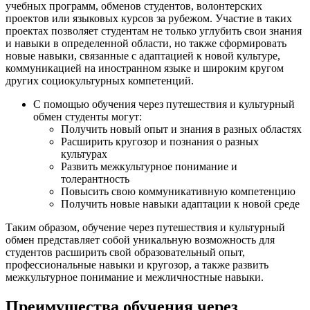
учебных программ, обменов студентов, волонтерских
проектов или языковых курсов за рубежом. Участие в таких
проектах позволяет студентам не только углубить свои знания
и навыки в определенной области, но также сформировать
новые навыки, связанные с адаптацией к новой культуре,
коммуникацией на иностранном языке и широким кругом
других социокультурных компетенций.
С помощью обучения через путешествия и культурный
обмен студенты могут:
Получить новый опыт и знания в разных областях
Расширить кругозор и познания о разных
культурах
Развить межкультурное понимание и
толерантность
Повысить свою коммуникативную компетенцию
Получить новые навыки адаптации к новой среде
Таким образом, обучение через путешествия и культурный
обмен представляет собой уникальную возможность для
студентов расширить свой образовательный опыт,
профессиональные навыки и кругозор, а также развить
межкультурное понимание и межличностные навыки.
Преимущества обучения через