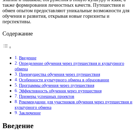
также формирования личностных качеств. Путешествия и
обмен опытом предоставляют уникальные возможности для
обучения и развития, открывая новые горизонты и
перспективы.
Содержание
Введение
Определение обучения через путешествия и культурного
обмена
Преимущества обучения через путешествия
Особенности культурного обмена в образовании
Программы обучения через путешествия
Эффективность обучения через путешествия
Примеры успешных проектов
Рекомендации для участников обучения через путешествия и
культурного обмена
Заключение
Введение