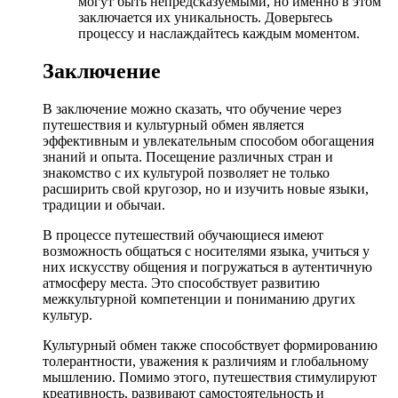
могут быть непредсказуемыми, но именно в этом
заключается их уникальность. Доверьтесь
процессу и наслаждайтесь каждым моментом.
Заключение
В заключение можно сказать, что обучение через
путешествия и культурный обмен является
эффективным и увлекательным способом обогащения
знаний и опыта. Посещение различных стран и
знакомство с их культурой позволяет не только
расширить свой кругозор, но и изучить новые языки,
традиции и обычаи.
В процессе путешествий обучающиеся имеют
возможность общаться с носителями языка, учиться у
них искусству общения и погружаться в аутентичную
атмосферу места. Это способствует развитию
межкультурной компетенции и пониманию других
культур.
Культурный обмен также способствует формированию
толерантности, уважения к различиям и глобальному
мышлению. Помимо этого, путешествия стимулируют
креативность, развивают самостоятельность и