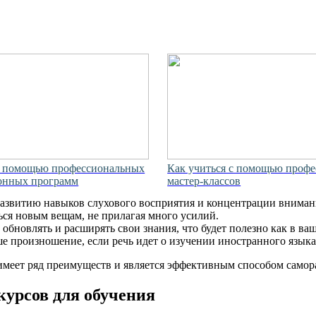
с помощью профессиональных
Как учиться с помощью проф
онных программ
мастер-классов
развитию навыков слухового восприятия и концентрации вниман
ься новым вещам, не прилагая много усилий.
обновлять и расширять свои знания, что будет полезно как в ваш
 произношение, если речь идет о изучении иностранного языка
имеет ряд преимуществ и является эффективным способом самор
курсов для обучения