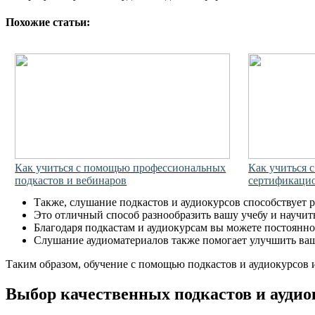
Похожие статьи:
Как учиться с помощью профессиональных
Как учиться 
подкастов и вебинаров
сертификаци
Также, слушание подкастов и аудиокурсов способствует 
Это отличный способ разнообразить вашу учебу и научит
Благодаря подкастам и аудиокурсам вы можете постоянно 
Слушание аудиоматериалов также помогает улучшить ваше
Таким образом, обучение с помощью подкастов и аудиокурсов 
Выбор качественных подкастов и аудио