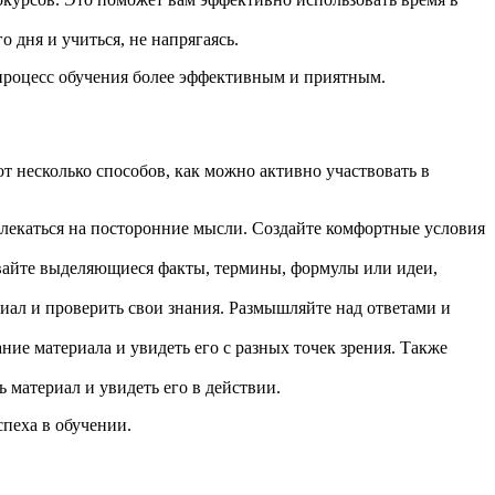
 дня и учиться, не напрягаясь.
ь процесс обучения более эффективным и приятным.
 несколько способов, как можно активно участвовать в
влекаться на посторонние мысли. Создайте комфортные условия
вайте выделяющиеся факты, термины, формулы или идеи,
иал и проверить свои знания. Размышляйте над ответами и
е материала и увидеть его с разных точек зрения. Также
 материал и увидеть его в действии.
пеха в обучении.