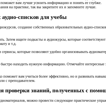
 поможет вам лучше усвоить информацию и понять ее глубже.
ния на практике, так вы закрепите их и запомните лучше.
 аудио-списков для учебы
диокурсов, создание собственных образовательных аудио-списк
ать. Затем ищите подкасты и аудиокурсы, которые соответствую
ату и т.д.
 сервисы, которые позволяют удобно организовывать аудиомате
ы быстро находить нужную информацию. Отмечайте интересные эп
ко поможет вам учиться более эффективно, но и развивать навы
или с преподавателем.
ля проверки знаний, полученных с помо
удиоматериалов, можно провести следующие практические упра