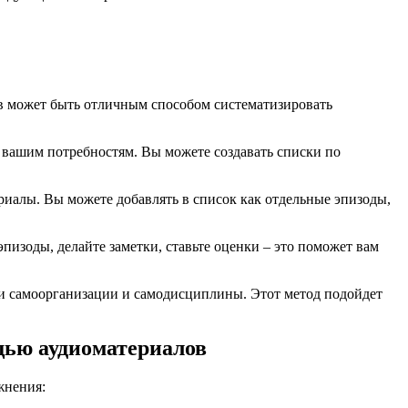
ов может быть отличным способом систематизировать
т вашим потребностям. Вы можете создавать списки по
риалы. Вы можете добавлять в список как отдельные эпизоды,
изоды, делайте заметки, ставьте оценки – это поможет вам
ки самоорганизации и самодисциплины. Этот метод подойдет
щью аудиоматериалов
жнения: