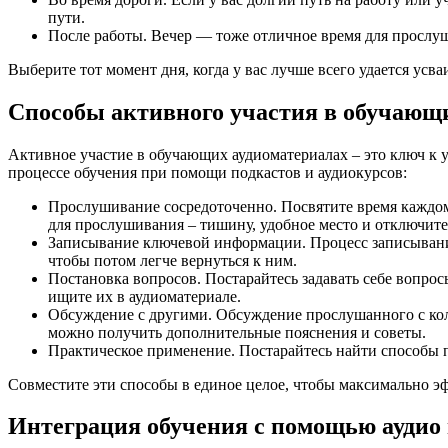
пути.
После работы. Вечер — тоже отличное время для прослуши
Выберите тот момент дня, когда у вас лучше всего удается ус
Способы активного участия в обучающ
Активное участие в обучающих аудиоматериалах – это ключ к
процессе обучения при помощи подкастов и аудиокурсов:
Прослушивание сосредоточенно. Посвятите время каждому
для прослушивания – тишину, удобное место и отключите
Записывание ключевой информации. Процесс записывания
чтобы потом легче вернуться к ним.
Постановка вопросов. Постарайтесь задавать себе вопро
ищите их в аудиоматериале.
Обсуждение с другими. Обсуждение прослушанного с колл
можно получить дополнительные пояснения и советы.
Практическое применение. Постарайтесь найти способы п
Совместите эти способы в единое целое, чтобы максимально э
Интеграция обучения с помощью аудио