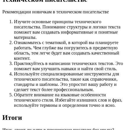
Рекомендации новичкам в техническом писательстве
Изучите основные принципы технического
писательства. Понимание структуры и логики текста
поможет вам создавать информативные и понятные
материалы.
Ознакомьтесь с тематикой, в которой вы планируете
работать. Чем глубже вы погрузитесь в предметную
область, тем легче будет вам создавать качественный
контент.
Практикуйтесь в написании технических текстов. Это
поможет вам улучшить навыки и найти свой стиль.
Используйте специализированные инструменты для
технического писательства, такие как справочники,
стандарты и шаблоны. Это упростит вашу работу и
сделает текст более профессиональным.
Обратите внимание на языковые особенности
технического стиля. Избегайте излишних слов и фраз,
используйте термины и определения точно и ясно.
Итоги
Итак, стоит ли идти в технические писатели без опыта?