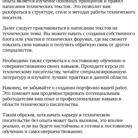
опыта является изучение основных принципов и правил
написания технических текстов. Это позволит вам
разобраться в структуре, стиле и методах работы технического
писателя.
Далее следует практиковаться в написании текстов на
технические темы. Вы можете начать с создания собственного
блога или участия в технических форумах, где вы сможете
показать свои навыки и получить обратную связь от других
специалистов.
Необходимо также стремиться к постоянному обучению и
совершенствованию своих навыков. Проходите курсы по
техническому писательству, читайте специализированную
литературу и изучайте лучшие практики в данной области.
Наконец, не забывайте о создании портфолио вашей работ.
Это поможет вам продемонстрировать потенциальным
работодателям ваш опыт и профессиональные навыки в
области технического писательства.
Таким образом, хотя начать карьеру в техническом
писательстве без опыта может быть вызовом, это вполне
реально, если вы будете настойчивы и готовы к постоянному
обучению и самосовершенствованию.