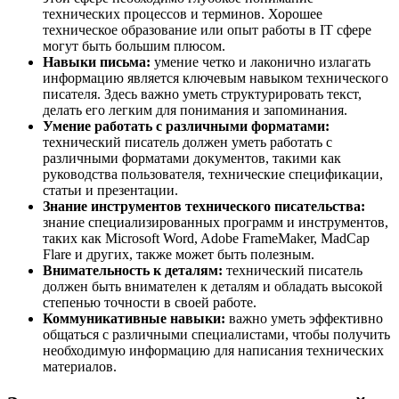
технических процессов и терминов. Хорошее
техническое образование или опыт работы в IT сфере
могут быть большим плюсом.
Навыки письма:
умение четко и лаконично излагать
информацию является ключевым навыком технического
писателя. Здесь важно уметь структурировать текст,
делать его легким для понимания и запоминания.
Умение работать с различными форматами:
технический писатель должен уметь работать с
различными форматами документов, такими как
руководства пользователя, технические спецификации,
статьи и презентации.
Знание инструментов технического писательства:
знание специализированных программ и инструментов,
таких как Microsoft Word, Adobe FrameMaker, MadCap
Flare и других, также может быть полезным.
Внимательность к деталям:
технический писатель
должен быть внимателен к деталям и обладать высокой
степенью точности в своей работе.
Коммуникативные навыки:
важно уметь эффективно
общаться с различными специалистами, чтобы получить
необходимую информацию для написания технических
материалов.