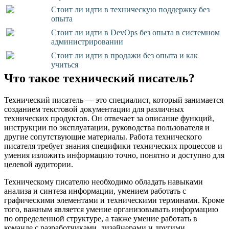
Стоит ли идти в техническую поддержку без
опыта
Стоит ли идти в DevOps без опыта в системном
администрировании
Стоит ли идти в продажи без опыта и как
учиться
Что такое технический писатель?
Технический писатель — это специалист, который занимается
созданием текстовой документации для различных
технических продуктов. Он отвечает за описание функций,
инструкции по эксплуатации, руководства пользователя и
другие сопутствующие материалы. Работа технического
писателя требует знания специфики технических процессов и
умения изложить информацию точно, понятно и доступно для
целевой аудитории.
Техническому писателю необходимо обладать навыками
анализа и синтеза информации, умением работать с
графическими элементами и техническими терминами. Кроме
того, важным является умение организовывать информацию
по определенной структуре, а также умение работать в
команде с разработчиками, дизайнерами и другими