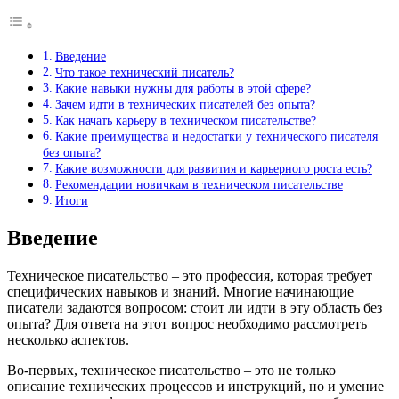
Введение
Что такое технический писатель?
Какие навыки нужны для работы в этой сфере?
Зачем идти в технических писателей без опыта?
Как начать карьеру в техническом писательстве?
Какие преимущества и недостатки у технического писателя
без опыта?
Какие возможности для развития и карьерного роста есть?
Рекомендации новичкам в техническом писательстве
Итоги
Введение
Техническое писательство – это профессия, которая требует
специфических навыков и знаний. Многие начинающие
писатели задаются вопросом: стоит ли идти в эту область без
опыта? Для ответа на этот вопрос необходимо рассмотреть
несколько аспектов.
Во-первых, техническое писательство – это не только
описание технических процессов и инструкций, но и умение