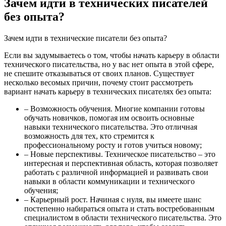
Зачем идти в технических писателей
без опыта?
Зачем идти в технические писатели без опыта?
Если вы задумываетесь о том, чтобы начать карьеру в области
технического писательства, но у вас нет опыта в этой сфере,
не спешите отказываться от своих планов. Существует
несколько весомых причин, почему стоит рассмотреть
вариант начать карьеру в технических писателях без опыта:
– Возможность обучения. Многие компании готовы
обучать новичков, помогая им освоить основные
навыки технического писательства. Это отличная
возможность для тех, кто стремится к
профессиональному росту и готов учиться новому;
– Новые перспективы. Техническое писательство – это
интересная и перспективная область, которая позволяет
работать с различной информацией и развивать свои
навыки в области коммуникации и технического
обучения;
– Карьерный рост. Начиная с нуля, вы имеете шанс
постепенно набираться опыта и стать востребованным
специалистом в области технического писательства. Это