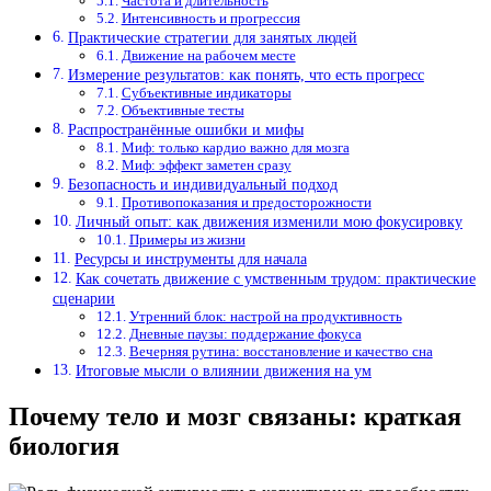
Частота и длительность
Интенсивность и прогрессия
Практические стратегии для занятых людей
Движение на рабочем месте
Измерение результатов: как понять, что есть прогресс
Субъективные индикаторы
Объективные тесты
Распространённые ошибки и мифы
Миф: только кардио важно для мозга
Миф: эффект заметен сразу
Безопасность и индивидуальный подход
Противопоказания и предосторожности
Личный опыт: как движения изменили мою фокусировку
Примеры из жизни
Ресурсы и инструменты для начала
Как сочетать движение с умственным трудом: практические
сценарии
Утренний блок: настрой на продуктивность
Дневные паузы: поддержание фокуса
Вечерняя рутина: восстановление и качество сна
Итоговые мысли о влиянии движения на ум
Почему тело и мозг связаны: краткая
биология