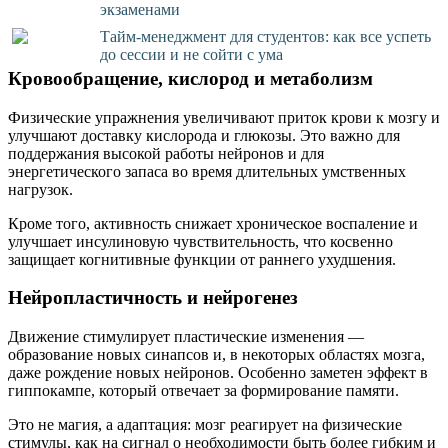
экзаменами
Тайм-менеджмент для студентов: как все успеть
до сессии и не сойти с ума
Кровообращение, кислород и метаболизм
Физические упражнения увеличивают приток крови к мозгу и
улучшают доставку кислорода и глюкозы. Это важно для
поддержания высокой работы нейронов и для
энергетического запаса во время длительных умственных
нагрузок.
Кроме того, активность снижает хроническое воспаление и
улучшает инсулиновую чувствительность, что косвенно
защищает когнитивные функции от раннего ухудшения.
Нейропластичность и нейрогенез
Движение стимулирует пластические изменения —
образование новых синапсов и, в некоторых областях мозга,
даже рождение новых нейронов. Особенно заметен эффект в
гиппокампе, который отвечает за формирование памяти.
Это не магия, а адаптация: мозг реагирует на физические
стимулы, как на сигнал о необходимости быть более гибким и