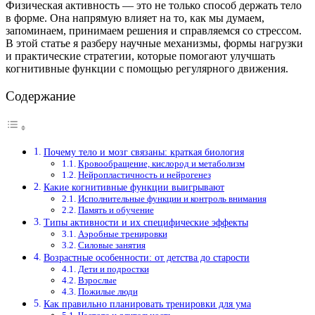
Физическая активность — это не только способ держать тело
в форме. Она напрямую влияет на то, как мы думаем,
запоминаем, принимаем решения и справляемся со стрессом.
В этой статье я разберу научные механизмы, формы нагрузки
и практические стратегии, которые помогают улучшать
когнитивные функции с помощью регулярного движения.
Содержание
Почему тело и мозг связаны: краткая биология
Кровообращение, кислород и метаболизм
Нейропластичность и нейрогенез
Какие когнитивные функции выигрывают
Исполнительные функции и контроль внимания
Память и обучение
Типы активности и их специфические эффекты
Аэробные тренировки
Силовые занятия
Возрастные особенности: от детства до старости
Дети и подростки
Взрослые
Пожилые люди
Как правильно планировать тренировки для ума