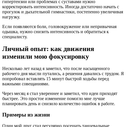
гипертензии или проблемах с суставами нужно
корректировать интенсивность. Иногда достаточно начать с
прогулок и дыхательной гимнастики, постепенно увеличивая
нагрузку.
Если появляются боли, головокружение или непривычная
одышка, нужно снизить интенсивность и обратиться к
специалисту.
Личный опыт: как движения
изменили мою фокусировку
Несколько лет назад я заметил, что после насыщенного
рабочего дня мысли путались, а решения давались с трудом. Я
попробовал вставлять 15 минут быстрой ходьбы перед
важными совещаниями.
Через месяц я стал увереннее и заметил, что идеи приходят
быстрее. Это простое изменение помогло мне лучше
планировать день и снизило количество ошибок в работе.
Примеры из жизни
Один мой друг стал регулярно посещать танцевальные