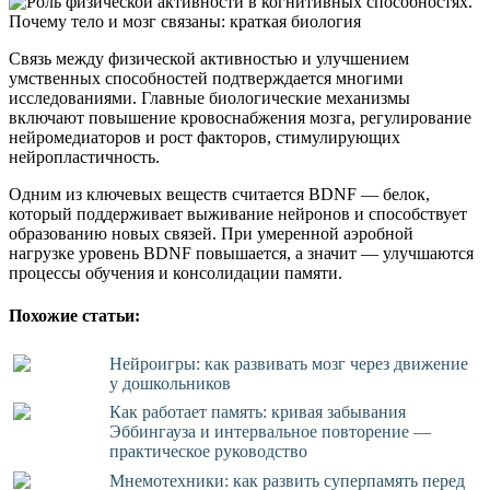
Связь между физической активностью и улучшением
умственных способностей подтверждается многими
исследованиями. Главные биологические механизмы
включают повышение кровоснабжения мозга, регулирование
нейромедиаторов и рост факторов, стимулирующих
нейропластичность.
Одним из ключевых веществ считается BDNF — белок,
который поддерживает выживание нейронов и способствует
образованию новых связей. При умеренной аэробной
нагрузке уровень BDNF повышается, а значит — улучшаются
процессы обучения и консолидации памяти.
Похожие статьи:
Нейроигры: как развивать мозг через движение
у дошкольников
Как работает память: кривая забывания
Эббингауза и интервальное повторение —
практическое руководство
Мнемотехники: как развить суперпамять перед