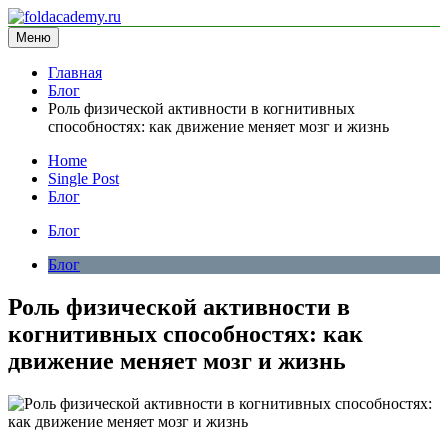
Перейти
к
Меню
foldacademy.ru
информационный сайт
содержимому
Главная
Блог
Роль физической активности в когнитивных
способностях: как движение меняет мозг и жизнь
Home
Single Post
Блог
Блог
Блог
Роль физической активности в
когнитивных способностях: как
движение меняет мозг и жизнь