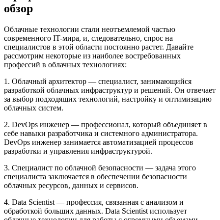
обзор
Облачные технологии стали неотъемлемой частью
современного IT-мира, и, следовательно, спрос на
специалистов в этой области постоянно растет. Давайте
рассмотрим некоторые из наиболее востребованных
профессий в облачных технологиях:
1. Облачный архитектор — специалист, занимающийся
разработкой облачных инфраструктур и решений. Он отвечает
за выбор подходящих технологий, настройку и оптимизацию
облачных систем.
2. DevOps инженер — профессионал, который объединяет в
себе навыки разработчика и системного администратора.
DevOps инженер занимается автоматизацией процессов
разработки и управления инфраструктурой.
3. Специалист по облачной безопасности — задача этого
специалиста заключается в обеспечении безопасности
облачных ресурсов, данных и сервисов.
4. Data Scientist — профессия, связанная с анализом и
обработкой больших данных. Data Scientist использует
облачные технологии для работы с огромными объемами