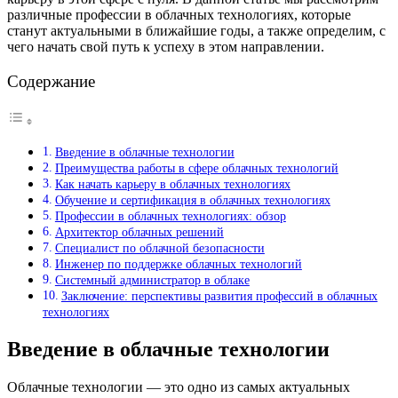
различные профессии в облачных технологиях, которые
станут актуальными в ближайшие годы, а также определим, с
чего начать свой путь к успеху в этом направлении.
Содержание
Введение в облачные технологии
Преимущества работы в сфере облачных технологий
Как начать карьеру в облачных технологиях
Обучение и сертификация в облачных технологиях
Профессии в облачных технологиях: обзор
Архитектор облачных решений
Специалист по облачной безопасности
Инженер по поддержке облачных технологий
Системный администратор в облаке
Заключение: перспективы развития профессий в облачных
технологиях
Введение в облачные технологии
Облачные технологии — это одно из самых актуальных