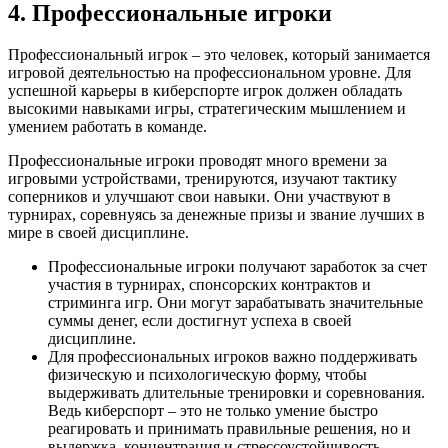
4. Профессиональные игроки
Профессиональный игрок – это человек, который занимается
игровой деятельностью на профессиональном уровне. Для
успешной карьеры в киберспорте игрок должен обладать
высокими навыками игры, стратегическим мышлением и
умением работать в команде.
Профессиональные игроки проводят много времени за
игровыми устройствами, тренируются, изучают тактику
соперников и улучшают свои навыки. Они участвуют в
турнирах, соревнуясь за денежные призы и звание лучших в
мире в своей дисциплине.
Профессиональные игроки получают заработок за счет
участия в турнирах, спонсорских контрактов и
стриминга игр. Они могут зарабатывать значительные
суммы денег, если достигнут успеха в своей
дисциплине.
Для профессиональных игроков важно поддерживать
физическую и психологическую форму, чтобы
выдерживать длительные тренировки и соревнования.
Ведь киберспорт – это не только умение быстро
реагировать и принимать правильные решения, но и
выдержка, концентрация и стрессоустойчивость.