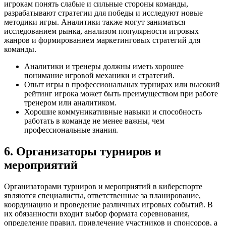
игрокам понять слабые и сильные стороны команды,
разрабатывают стратегии для победы и исследуют новые
методики игры. Аналитики также могут заниматься
исследованием рынка, анализом популярности игровых
жанров и формированием маркетинговых стратегий для
команды.
Аналитики и тренеры должны иметь хорошее
понимание игровой механики и стратегий.
Опыт игры в профессиональных турнирах или высокий
рейтинг игрока может быть преимуществом при работе
тренером или аналитиком.
Хорошие коммуникативные навыки и способность
работать в команде не менее важны, чем
профессиональные знания.
6. Организаторы турниров и
мероприятий
Организаторами турниров и мероприятий в киберспорте
являются специалисты, ответственные за планирование,
координацию и проведение различных игровых событий. В
их обязанности входит выбор формата соревнования,
определение правил, привлечение участников и спонсоров, а