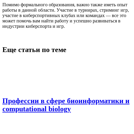
Помимо формального образования, важно также иметь опыт
работы в данной области. Участие в турнирах, стриминг игр,
участие в киберспортивных клубах или командах — все это
может помочь вам найти работу и успешно развиваться в
индустрии киберспорта и игр.
Еще статьи по теме
Профессии в сфере биоинформатики и
computational biology