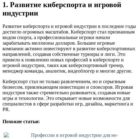
1. Развитие киберспорта и игровой
индустрии
Развитие киберспорта и игровой индустрии в последние годы
достигло огромных масштабов. Киберспорт стал признанным
видом спорта, а профессиональные игроки начали
зарабатывать миллионы долларов. Большие игровые
компании активно инвестируют в развитие киберспортивных
направлений, создавая собственные турниры и лиги. Это
привело к появлению новых профессий в киберспорте и
игровой индустрии, таких как киберспортивный тренер,
менеджер команды, аналитик, видеоблогер и многие другие.
Киберспорт стал не только развлечением, но и серьезным
бизнесом, привлекающим инвестиции и спонсоров. Игровая
индустрия также стремительно развивается, создавая новые
игры и технологии. Это открывает новые возможности для
специалистов в сфере разработки игр, дизайна, маркетинга и
PR.
Похожие статьи:
Профессии в игровой индустрии для не-