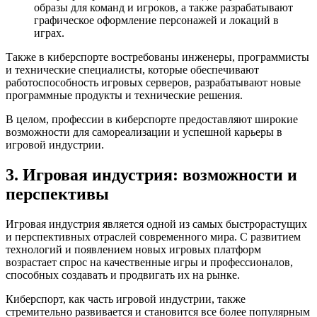
образы для команд и игроков, а также разрабатывают
графическое оформление персонажей и локаций в
играх.
Также в киберспорте востребованы инженеры, программисты
и технические специалисты, которые обеспечивают
работоспособность игровых серверов, разрабатывают новые
программные продукты и технические решения.
В целом, профессии в киберспорте предоставляют широкие
возможности для самореализации и успешной карьеры в
игровой индустрии.
3. Игровая индустрия: возможности и
перспективы
Игровая индустрия является одной из самых быстрорастущих
и перспективных отраслей современного мира. С развитием
технологий и появлением новых игровых платформ
возрастает спрос на качественные игры и профессионалов,
способных создавать и продвигать их на рынке.
Киберспорт, как часть игровой индустрии, также
стремительно развивается и становится все более популярным