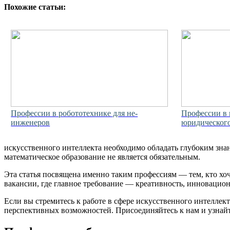
Похожие статьи:
Профессии в робототехнике для не-
Профессии в 
инженеров
юридического
искусственного интеллекта необходимо обладать глубоким знан
математическое образование не является обязательным.
Эта статья посвящена именно таким профессиям — тем, кто хоч
вакансии, где главное требование — креативность, инновацио
Если вы стремитесь к работе в сфере искусственного интеллект
перспективных возможностей. Присоединяйтесь к нам и узнайт