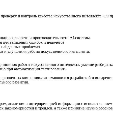
 проверку и контроль качества искусственного интеллекта. Он п
ункциональности и производительности AI-системы.
я для выявления ошибок и недочетов.
 о найденных проблемах.
ов и улучшения работы искусственного интеллекта.
инципов работы искусственного интеллекта, умение разбиратьс
нно при автоматизации тестирования.
в различных компаниях, занимающихся разработкой и внедрение
льного развития.
ором, анализом и интерпретацией информации с использованием 
ск закономерностей и трендов, а также принятие научно обосно