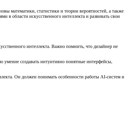
овы математики, статистики и теории вероятностей, а также
ми в области искусственного интеллекта и развивать свои
кусственного интеллекта. Важно помнить, что дизайнер не
имо умение создавать интуитивно понятные интерфейсы,
ллекта. Он должен понимать особенности работы AI-систем и