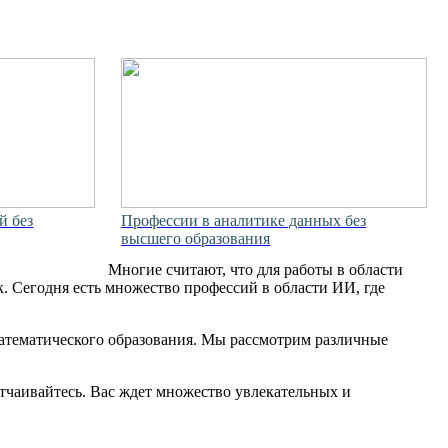
й без
Профессии в аналитике данных без
высшего образования
Многие считают, что для работы в области
к. Сегодня есть множество профессий в области ИИ, где
 математического образования. Мы рассмотрим различные
 отчаивайтесь. Вас ждет множество увлекательных и