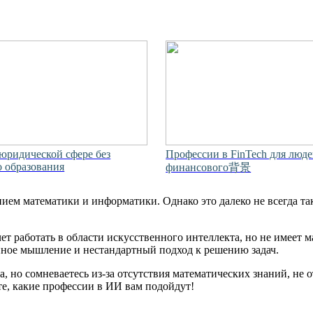
юридической сфере без
Профессии в FinTech для люде
 образования
финансового背景
ием математики и информатики. Однако это далеко не всегда та
ет работать в области искусственного интеллекта, но не имеет
нное мышление и нестандартный подход к решению задач.
а, но сомневаетесь из-за отсутствия математических знаний, не
е, какие профессии в ИИ вам подойдут!