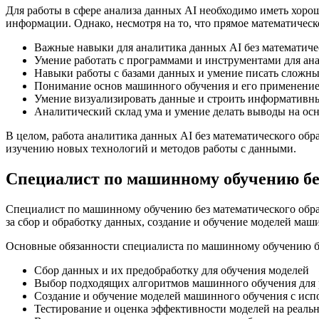
Для работы в сфере анализа данных AI необходимо иметь хоро
информации. Однако, несмотря на то, что прямое математическо
Важные навыки для аналитика данных AI без математиче
Умение работать с программами и инструментами для анали
Навыки работы с базами данных и умение писать сложн
Понимание основ машинного обучения и его применение 
Умение визуализировать данные и строить информативн
Аналитический склад ума и умение делать выводы на ос
В целом, работа аналитика данных AI без математического обра
изучению новых технологий и методов работы с данными.
Специалист по машинному обучению бе
Специалист по машинному обучению без математического образ
за сбор и обработку данных, создание и обучение моделей маш
Основные обязанности специалиста по машинному обучению бе
Сбор данных и их предобработку для обучения моделей
Выбор подходящих алгоритмов машинного обучения для 
Создание и обучение моделей машинного обучения с ис
Тестирование и оценка эффективности моделей на реаль