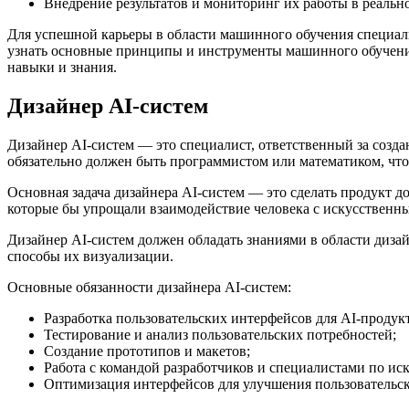
Внедрение результатов и мониторинг их работы в реальн
Для успешной карьеры в области машинного обучения специалис
узнать основные принципы и инструменты машинного обучения.
навыки и знания.
Дизайнер AI-систем
Дизайнер AI-систем — это специалист, ответственный за созд
обязательно должен быть программистом или математиком, чтоб
Основная задача дизайнера AI-систем — это сделать продукт 
которые бы упрощали взаимодействие человека с искусственн
Дизайнер AI-систем должен обладать знаниями в области диза
способы их визуализации.
Основные обязанности дизайнера AI-систем:
Разработка пользовательских интерфейсов для AI-продук
Тестирование и анализ пользовательских потребностей;
Создание прототипов и макетов;
Работа с командой разработчиков и специалистами по ис
Оптимизация интерфейсов для улучшения пользовательск