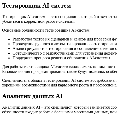
Тестировщик AI-систем
Тестировщик AI-систем — это специалист, который отвечает за
убедиться в корректной работе системы.
Основные обязанности тестировщика AI-систем:
Разработка тестовых сценариев и кейсов для проверки ф
Проведение ручного и автоматизированного тестировани
Анализ результатов тестирования и составление отчетов
Сотрудничество с разработчиками для устранения дефект
Поддержка процесса релиза и обновления AI-системы.
Для работы тестировщика AI-систем важно иметь понимание пр
Базовые знания программирования также будут полезны, особе
Специалисты в области тестирования AI-систем востребованы 
хорошими возможностями для карьерного роста и профессиона
Аналитик данных AI
Аналитик данных AI – это специалист, который занимается сб
обязанности входит работа с большими массивами данных, пои