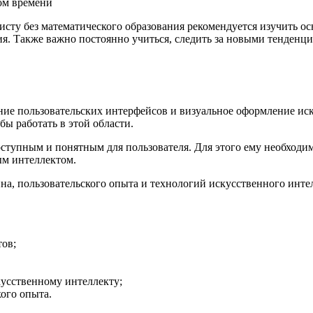
ом времени
ту без математического образования рекомендуется изучить осн
 Также важно постоянно учиться, следить за новыми тенденция
ание пользовательских интерфейсов и визуальное оформление ис
ы работать в этой области.
доступным и понятным для пользователя. Для этого ему необход
ым интеллектом.
йна, пользовательского опыта и технологий искусственного инте
тов;
кусственному интеллекту;
ого опыта.