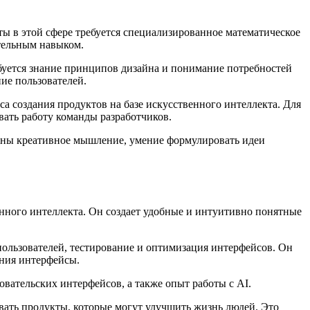
оты в этой сфере требуется специализированное математическое
ательным навыком.
буется знание принципов дизайна и понимание потребностей
ие пользователей.
а создания продуктов на базе искусственного интеллекта. Для
вать работу команды разработчиков.
важны креативное мышление, умение формулировать идеи
нного интеллекта. Он создает удобные и интуитивно понятные
пользователей, тестирование и оптимизация интерфейсов. Он
ания интерфейсы.
ательских интерфейсов, а также опыт работы с AI.
вать продукты, которые могут улучшить жизнь людей. Это