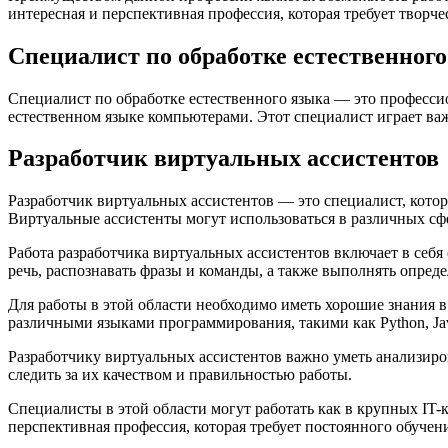
интересная и перспективная профессия, которая требует творч
Специалист по обработке естественног
Специалист по обработке естественного языка — это професси
естественном языке компьютерами. Этот специалист играет ва
Разработчик виртуальных ассистентов
Разработчик виртуальных ассистентов — это специалист, кото
Виртуальные ассистенты могут использоваться в различных сф
Работа разработчика виртуальных ассистентов включает в себ
речь, распознавать фразы и команды, а также выполнять опреде
Для работы в этой области необходимо иметь хорошие знания 
различными языками программирования, такими как Python, Ja
Разработчику виртуальных ассистентов важно уметь анализиро
следить за их качеством и правильностью работы.
Специалисты в этой области могут работать как в крупных IT-
перспективная профессия, которая требует постоянного обучени