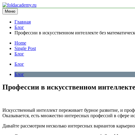
Перейти
к
Меню
foldacademy.ru
информационный сайт
содержимому
Главная
Блог
Профессии в искусственном интеллекте без математическ
Home
Single Post
Блог
Блог
Блог
Профессии в искусственном интеллекте
Искусственный интеллект переживает бурное развитие, и профе
Оказывается, есть множество интересных профессий в сфере ис
Давайте рассмотрим несколько интересных вариантов карьерного