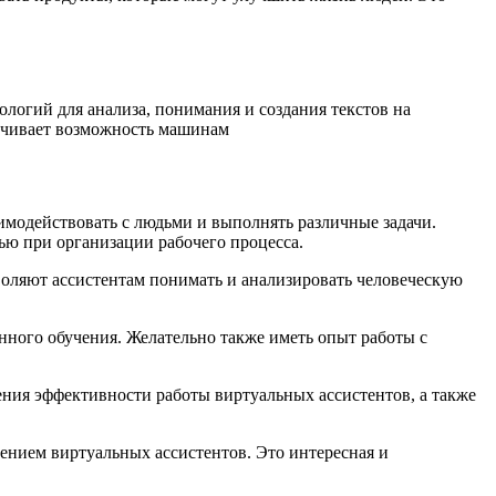
логий для анализа, понимания и создания текстов на
печивает возможность машинам
имодействовать с людьми и выполнять различные задачи.
ью при организации рабочего процесса.
зволяют ассистентам понимать и анализировать человеческую
нного обучения. Желательно также иметь опыт работы с
ения эффективности работы виртуальных ассистентов, а также
рением виртуальных ассистентов. Это интересная и