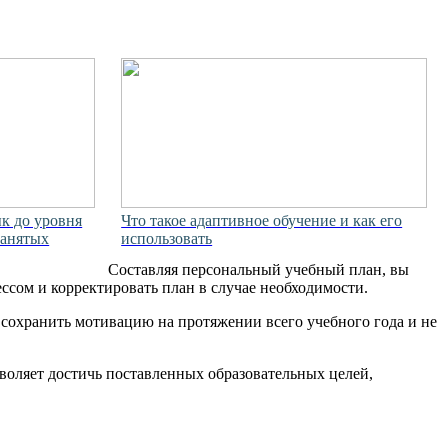
к до уровня
Что такое адаптивное обучение и как его
занятых
использовать
Составляя персональный учебный план, вы
ессом и корректировать план в случае необходимости.
т сохранить мотивацию на протяжении всего учебного года и не
воляет достичь поставленных образовательных целей,