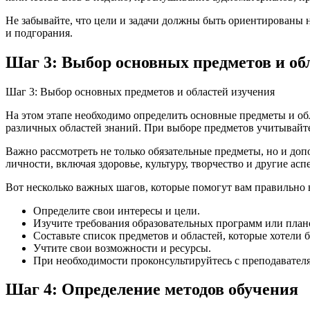
Не забывайте, что цели и задачи должны быть ориентированы н
и подгорания.
Шаг 3: Выбор основных предметов и об
Шаг 3: Выбор основных предметов и областей изучения
На этом этапе необходимо определить основные предметы и обл
различных областей знаний. При выборе предметов учитывайте
Важно рассмотреть не только обязательные предметы, но и доп
личности, включая здоровье, культуру, творчество и другие асп
Вот несколько важных шагов, которые помогут вам правильно 
Определите свои интересы и цели.
Изучите требования образовательных программ или план
Составьте список предметов и областей, которые хотели б
Учтите свои возможности и ресурсы.
При необходимости проконсультируйтесь с преподавател
Шаг 4: Определение методов обучения