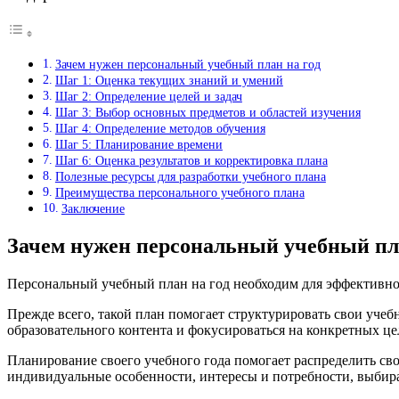
Зачем нужен персональный учебный план на год
Шаг 1: Оценка текущих знаний и умений
Шаг 2: Определение целей и задач
Шаг 3: Выбор основных предметов и областей изучения
Шаг 4: Определение методов обучения
Шаг 5: Планирование времени
Шаг 6: Оценка результатов и корректировка плана
Полезные ресурсы для разработки учебного плана
Преимущества персонального учебного плана
Заключение
Зачем нужен персональный учебный пла
Персональный учебный план на год необходим для эффективной
Прежде всего, такой план помогает структурировать свои учеб
образовательного контента и фокусироваться на конкретных це
Планирование своего учебного года помогает распределить сво
индивидуальные особенности, интересы и потребности, выбира