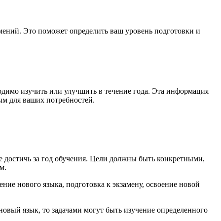
мений. Это поможет определить ваш уровень подготовки и
ходимо изучить или улучшить в течение года. Эта информация
ым для ваших потребностей.
е достичь за год обучения. Цели должны быть конкретными,
м.
ние нового языка, подготовка к экзамену, освоение новой
 новый язык, то задачами могут быть изучение определенного