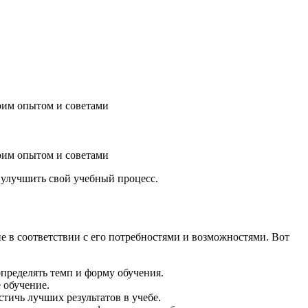
оим опытом и советами
оим опытом и советами
 улучшить свой учебный процесс.
е в соответствии с его потребностями и возможностями. Вот
пределять темп и форму обучения.
 обучение.
тичь лучших результатов в учебе.