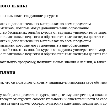
ного плана
о использовать следующие ресурсы:
ках и дополнительных материалах по всем предметам
ематикам, которые могут дополнить ваше образование
тво бесплатных онлайн-курсов от ведущих университетов мира
е талантливые педагоги и образовательные эксперты делятся св
ках и дополнительных материалах по всем предметам
ематикам, которые могут дополнить ваше образование
тво бесплатных онлайн-курсов от ведущих университетов мира
е талантливые педагоги и образовательные эксперты делятся св
вательную программу, получить новые знания и навыки, а также
 плана
, что он позволяет студенту индивидуализировать свое обучени
у выбирать предметы и курсы, которые ему интересны, а также о
ребует от студента самостоятельности и ответственности за свое
на студент может сосредоточиться на ключевых предметах и дос