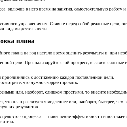
сса, включив в него время на занятия, самостоятельную работу и
ивного управления им. Ставьте перед собой реальные цели, оп
ми видами деятельности.
ровка плана
ного плана на год настало время оценить результаты и, при нео
нной цели. Проанализируйте свой прогресс, выявите сильные и 
вы приблизились к достижению каждой поставленной цели.
посмотрите, что нужно скорректировать.
зными или, наоборот, слишком простыми, то внесите необходим
, что план реализуется медленнее или, наоборот, быстрее, чем 
лучших результатов.
о цель этого процесса — повышение эффективности и достижение
звитию.