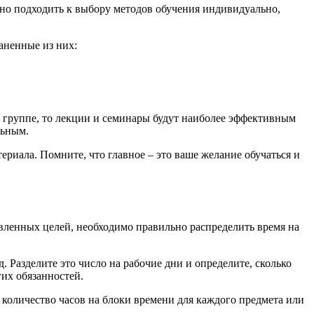
жно подходить к выбору методов обучения индивидуально,
аненные из них:
в группе, то лекции и семинары будут наиболее эффективным
льным.
риала. Помните, что главное – это ваше желание обучаться и
вленных целей, необходимо правильно распределить время на
 Разделите это число на рабочие дни и определите, сколько
гих обязанностей.
 количество часов на блоки времени для каждого предмета или