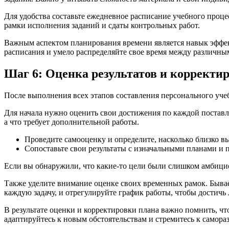
Для удобства составьте ежедневное расписание учебного проце
рамки исполнения заданий и сдаты контрольных работ.
Важным аспектом планирования времени является навык эффект
расписания и умело распределяйте свое время между различны
Шаг 6: Оценка результатов и корректи
После выполнения всех этапов составления персонального учеб
Для начала нужно оценить свои достижения по каждой поставле
а что требует дополнительной работы.
Проведите самооценку и определите, насколько близко 
Сопоставьте свои результаты с изначальными планами и 
Если вы обнаружили, что какие-то цели были слишком амбицио
Также уделите внимание оценке своих временных рамок. Бывает
каждую задачу, и отрегулируйте график работы, чтобы достичь 
В результате оценки и корректировки плана важно помнить, чт
адаптируйтесь к новым обстоятельствам и стремитесь к самора