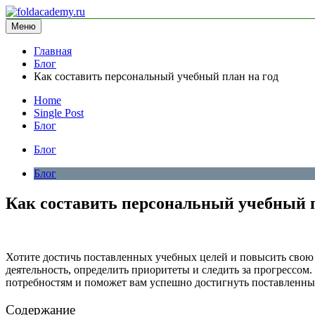
Перейти
к
Меню
foldacademy.ru
информационный сайт
содержимому
Главная
Блог
Как составить персональный учебный план на год
Home
Single Post
Блог
Блог
Блог
Как составить персональный учебный п
Хотите достичь поставленных учебных целей и повысить свою 
деятельность, определить приоритеты и следить за прогрессом
потребностям и поможет вам успешно достигнуть поставленны
Содержание