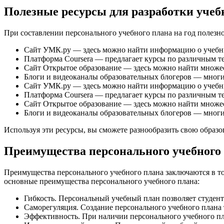
Полезные ресурсы для разработки учеб
При составлении персонального учебного плана на год полезн
Сайт УМК.ру — здесь можно найти информацию о учебни
Платформа Coursera — предлагает курсы по различным т
Сайт Открытое образование — здесь можно найти множес
Блоги и видеоканалы образовательных блогеров — многи
Сайт УМК.ру — здесь можно найти информацию о учебни
Платформа Coursera — предлагает курсы по различным т
Сайт Открытое образование — здесь можно найти множес
Блоги и видеоканалы образовательных блогеров — многи
Используя эти ресурсы, вы сможете разнообразить свою образо
Преимущества персонального учебного
Преимущества персонального учебного плана заключаются в том
основные преимущества персонального учебного плана:
Гибкость. Персональный учебный план позволяет студент
Саморегуляция. Создание персонального учебного плана т
Эффективность. При наличии персонального учебного пла