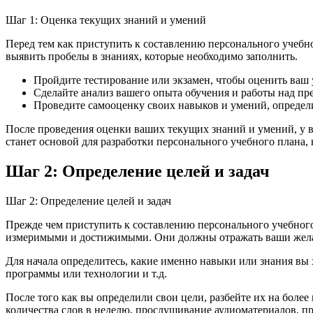
Шаг 1: Оценка текущих знаний и умений
Перед тем как приступить к составлению персонального учебн
выявить пробелы в знаниях, которые необходимо заполнить.
Пройдите тестирование или экзамен, чтобы оценить ваш 
Сделайте анализ вашего опыта обучения и работы над п
Проведите самооценку своих навыков и умений, определит
После проведения оценки ваших текущих знаний и умений, у ва
станет основой для разработки персонального учебного плана
Шаг 2: Определение целей и задач
Шаг 2: Определение целей и задач
Прежде чем приступить к составлению персонального учебного 
измеримыми и достижимыми. Они должны отражать ваши желани
Для начала определитесь, какие именно навыки или знания вы 
программы или технологии и т.д.
После того как вы определили свои цели, разбейте их на более
количества слов в неделю, прослушивание аудиоматериалов, пра