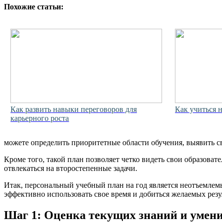
Похожие статьи:
Как развить навыки переговоров для
Как учиться н
карьерного роста
можете определить приоритетные области обучения, выявить сво
Кроме того, такой план позволяет четко видеть свои образова
отвлекаться на второстепенные задачи.
Итак, персональный учебный план на год является неотъемлем
эффективно использовать свое время и добиться желаемых резу
Шаг 1: Оценка текущих знаний и умен