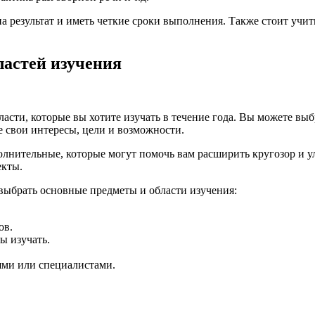
а результат и иметь четкие сроки выполнения. Также стоит учи
ластей изучения
асти, которые вы хотите изучать в течение года. Вы можете выб
 свои интересы, цели и возможности.
олнительные, которые могут помочь вам расширить кругозор и у
екты.
выбрать основные предметы и области изучения:
ов.
ы изучать.
ями или специалистами.