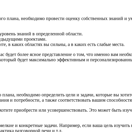
ого плана, необходимо провести оценку собственных знаний и у
уровень знаний в определенной области.
редыдущими проектами.
е, в каких областях вы сильны, а в каких есть слабые места.
с будет более ясное представление о том, что именно вам необ
, который будет максимально эффективным и персонализированн
плана, необходимо определить цели и задачи, которые вы хотит
я и потребности, а также соответствовать вашим способностя
хотите приобрести или усовершенствовать. Это может быть изуче
 мелкие и конкретные задачи. Например, если ваша цель изучить
ктика разговорной речи и т.д.