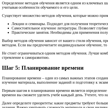
Определение методов обучения является одним из ключевых ша
учитывая особенности обучаемого и его цели.
Существует множество методов обучения, которые можно прим
Лекции и семинары. Подходит для получения теоретичес
Самостоятельное изучение литературы. Позволяет глубже
Практические занятия. Необходимы для применения полу
Выбор методов обучения зависит от вашего стиля обучения, пр
методом. Если вы предпочитаете индивидуальное обучение, то
Не стоит ограничиваться одним методом обучения. Лучше комб
стремление к саморазвитию.
Шаг 5: Планирование времени
Планирование времени – один из самых важных этапов создани
изучение материала, выполнение заданий и подготовку к экзам
Первым шагом в планировании времени является определение общ
времени вы сможете уделить учебе каждый день. Учтите, что н
Далее определите приоритеты: какие предметы требуют больше 
задания. Важно учитывать сложность материала и свои индиви