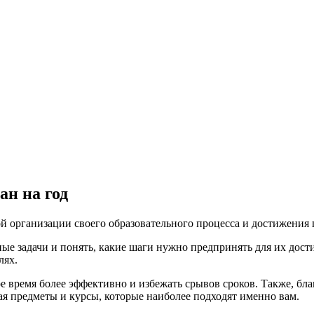
н на год
 организации своего образовательного процесса и достижения 
ные задачи и понять, какие шаги нужно предпринять для их дос
лях.
е время более эффективно и избежать срывов сроков. Также, бл
я предметы и курсы, которые наиболее подходят именно вам.