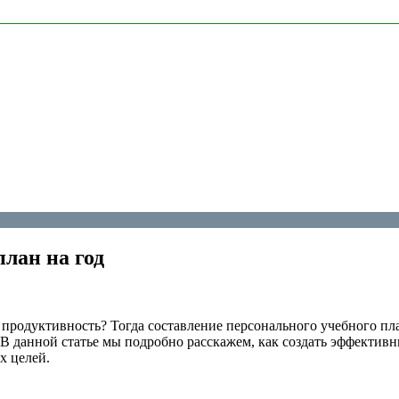
лан на год
продуктивность? Тогда составление персонального учебного пл
. В данной статье мы подробно расскажем, как создать эффектив
х целей.