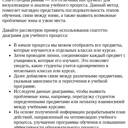
визуализации и анализа учебного процесса. Данный метод
помогает наглядно представить последовательность этапов
обучения, связи между ними, а также выявить возможные
проблемные зоны и узкие места.
Давайте рассмотрим пример использования спагетти-
диаграмм для учебного процесса:
В начале процесса мы можем отобразить все предметы,
которые изучаются в отдельных классах или курсах.
Затем проводим линии, соединяющие каждый предмет с
учащимися, которые его изучают. Это позволяет
увидеть, какие студенты учатся одновременно в
нескольких классах или курсах.
Далее добавляем связи между различными предметами,
указывая зависимости и пересечения в учебной
программе.
Исследуем данные диаграммы, чтобы выявить
проблемные зоны, например, перегрузку студентов
определенными предметами или нехватку взаимосвязей
между учебными курсами.
На основе полученной информации разрабатываем план
действий, направленный на оптимизацию учебного
процесса, улучшение программы обучения и повышение
эффективности образовательного процесса.