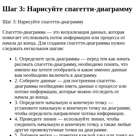
Шаг 3: Нарисуйте спагетти-диаграмму
Шаг 3: Нарисуйте спагетти-диаграмму
Спагетти-диаграмма — это визуализация данных, которая
помогает отслеживать поток информации или процесса от
начала до конца. Для создания спагетти-диаграммы нужно
следовать нескольким шагам:
1. Определите цель диаграммы — перед тем как начать
рисовать спагетти-диаграмму, необходимо понять, что
именно вы хотите отобразить и какие именно данные
вам необходимо включить в диаграмму.
2. Соберите данные — для построения спагетти-
диаграммы необходимо иметь данные о процессе или
потоке информации, которые можно отследить от
начала до конца.
3. Определите начальную и конечную точку —
установите начальную и конечную точку на диаграмме,
чтобы определить направление потока информации.
4. Проведите линии — используйте линии, чтобы
соединить начальную и конечную точку, а также любые
другие промежуточные точки на диаграмме.
5. Добавьте метки — пометьте каждый узел или точку на