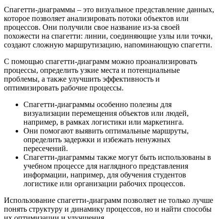
Спагетти-диаграммы – это визуальное представление данных,
которое позволяет анализировать потоки объектов или
процессов. Они получили свое название из-за своей
похожести на спагетти: линии, соединяющие узлы или точки,
создают сложную маршрутизацию, напоминающую спагетти.
С помощью спагетти-диаграмм можно проанализировать
процессы, определить узкие места и потенциальные
проблемы, а также улучшить эффективность и
оптимизировать рабочие процессы.
Спагетти-диаграммы особенно полезны для
визуализации перемещения объектов или людей,
например, в рамках логистики или маркетинга.
Они помогают выявить оптимальные маршруты,
определить задержки и избежать ненужных
пересечений.
Спагетти-диаграммы также могут быть использованы в
учебном процессе для наглядного представления
информации, например, для обучения студентов
логистике или организации рабочих процессов.
Использование спагетти-диаграмм позволяет не только лучше
понять структуру и динамику процессов, но и найти способы
их оптимизации и улучшения.