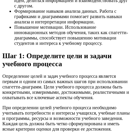
идеи, делиться информацией и взаимодействовать друг
с другом.
Формирование навыков анализа данных. Работа с
графиками и диаграммами помогает развить навыки
анализа и интерпретации информации.
Повышение мотивации. Использование
инновационных методов обучения, таких как спагетти-
диаграммы, способствует повышению мотивации
студентов и интереса к учебному процессу.
Шаг 1: Определите цели и задачи
учебного процесса
Определение целей и задач учебного процесса является
первым и одним из самых важных шагов при использовании
спагетти-диаграмм. Цели учебного процесса должны быть
конкретными, измеримыми, достижимыми, реалистичными и
охватывать все ключевые аспекты обучения.
При определении целей учебного процесса необходимо
учитывать потребности и интересы учащихся, учебные планы
и программы, ресурсы и возможности учебного заведения.
Каждая цель должна быть четко сформулирована и иметь
ясные критерии оценки для проверки ее достижения.