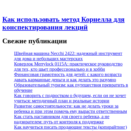
Как использовать метод Корнелла для
конспектирования лекций
Свежие публикации
Швейная машина Necchi 2422: надежный инструмент
для дома и небольших мастерских
Коверлок Merrylock 0115A: практическое руководство
для тех, кто шьет профессионально и в хобби
Финансовая грамотность для детей: с какого возраста
давать карманные деньги и как делать это разумно
Образовательный туризм: как путешествия превратить в
обучение
Как говорить с подростком о будущем, если он не хочет
учиться: методичный план и реальные истории
Развитие самостоятельности: как не делать уроки за
ребенка и при этом помочь ему вырасти ответственным
Как стать наставником для своего ребенка, а не
надзирателем: путь от контроля к поддержке
Как научиться писать продающие тексты (копирайтинг)