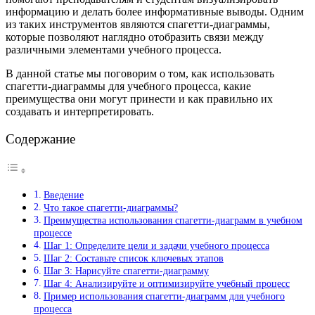
информацию и делать более информативные выводы. Одним
из таких инструментов являются спагетти-диаграммы,
которые позволяют наглядно отобразить связи между
различными элементами учебного процесса.
В данной статье мы поговорим о том, как использовать
спагетти-диаграммы для учебного процесса, какие
преимущества они могут принести и как правильно их
создавать и интерпретировать.
Содержание
Введение
Что такое спагетти-диаграммы?
Преимущества использования спагетти-диаграмм в учебном
процессе
Шаг 1: Определите цели и задачи учебного процесса
Шаг 2: Составьте список ключевых этапов
Шаг 3: Нарисуйте спагетти-диаграмму
Шаг 4: Анализируйте и оптимизируйте учебный процесс
Пример использования спагетти-диаграмм для учебного
процесса