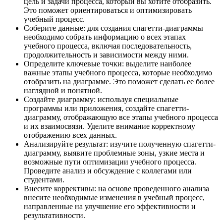
цель и задачи процесса, который вы хотите отобразить.
Это поможет ориентироваться и оптимизировать
учебный процесс.
Соберите данные: для создания спагетти-диаграммы
необходимо собрать информацию о всех этапах
учебного процесса, включая последовательность,
продолжительность и зависимости между ними.
Определите ключевые точки: выделите наиболее
важные этапы учебного процесса, которые необходимо
отобразить на диаграмме. Это поможет сделать ее более
наглядной и понятной.
Создайте диаграмму: используя специальные
программы или приложения, создайте спагетти-
диаграмму, отображающую все этапы учебного процесса
и их взаимосвязи. Уделите внимание корректному
отображению всех данных.
Анализируйте результат: изучите полученную спагетти-
диаграмму, выявите проблемные зоны, узкие места и
возможные пути оптимизации учебного процесса.
Проведите анализ и обсуждение с коллегами или
студентами.
Внесите коррективы: на основе проведенного анализа
внесите необходимые изменения в учебный процесс,
направленные на улучшение его эффективности и
результативности.