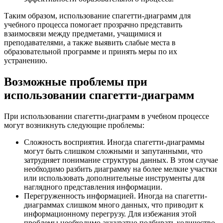
Таким образом, использование спагетти-диаграмм для
учебного процесса помогает прозрачно представить
взаимосвязи между предметами, учащимися и
преподавателями, а также выявить слабые места в
образовательной программе и принять меры по их
устранению.
Возможные проблемы при
использовании спагетти-диаграмм
При использовании спагетти-диаграмм в учебном процессе
могут возникнуть следующие проблемы:
Сложность восприятия. Иногда спагетти-диаграммы
могут быть слишком сложными и запутанными, что
затрудняет понимание структуры данных. В этом случае
необходимо разбить диаграмму на более мелкие участки
или использовать дополнительные инструменты для
наглядного представления информации.
Перегруженность информацией. Иногда на спагетти-
диаграммах слишком много данных, что приводит к
информационному перегрузу. Для избежания этой
проблемы необходимо аккуратно подбирать количество