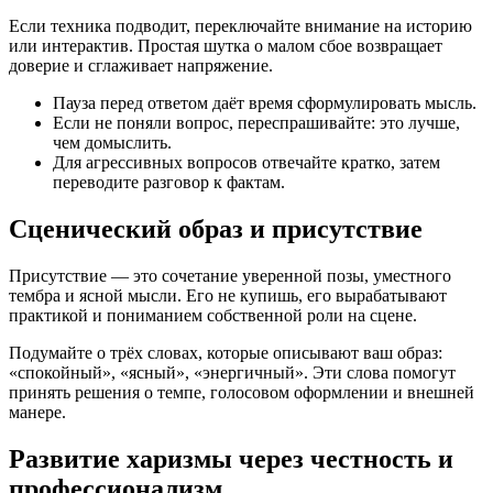
Если техника подводит, переключайте внимание на историю
или интерактив. Простая шутка о малом сбое возвращает
доверие и сглаживает напряжение.
Пауза перед ответом даёт время сформулировать мысль.
Если не поняли вопрос, переспрашивайте: это лучше,
чем домыслить.
Для агрессивных вопросов отвечайте кратко, затем
переводите разговор к фактам.
Сценический образ и присутствие
Присутствие — это сочетание уверенной позы, уместного
тембра и ясной мысли. Его не купишь, его вырабатывают
практикой и пониманием собственной роли на сцене.
Подумайте о трёх словах, которые описывают ваш образ:
«спокойный», «ясный», «энергичный». Эти слова помогут
принять решения о темпе, голосовом оформлении и внешней
манере.
Развитие харизмы через честность и
профессионализм