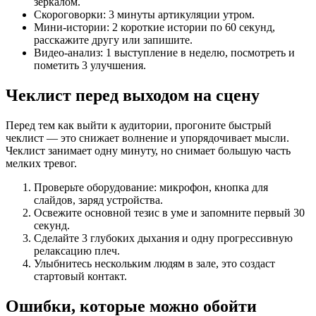
зеркалом.
Скороговорки: 3 минуты артикуляции утром.
Мини-истории: 2 короткие истории по 60 секунд,
расскажите другу или запишите.
Видео-анализ: 1 выступление в неделю, посмотреть и
пометить 3 улучшения.
Чеклист перед выходом на сцену
Перед тем как выйти к аудитории, прогоните быстрый
чеклист — это снижает волнение и упорядочивает мысли.
Чеклист занимает одну минуту, но снимает большую часть
мелких тревог.
Проверьте оборудование: микрофон, кнопка для
слайдов, заряд устройства.
Освежите основной тезис в уме и запомните первый 30
секунд.
Сделайте 3 глубоких дыхания и одну прогрессивную
релаксацию плеч.
Улыбнитесь нескольким людям в зале, это создаст
стартовый контакт.
Ошибки, которые можно обойти