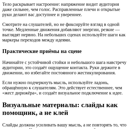
Тело раскрывает настроение: напряжение видит аудитория
даже сильнее, чем голос. Расправленные плечи и открытые
руки делают вас доступнее и увереннее.
Смотрите на слушателей, но не фиксируйте взгляд в одной
точке. Медленные движения добавляют энергии, резкие —
выглядят нервно. На небольших сценах используйте шаги как
маркеры переходов между идеями.
Практические приёмы на сцене
Начинайте с устойчивой стойки и небольшого шага навстречу
аудитории, это создаёт ощущение контакта. Руки держите в
движении, но избегайте постоянного жестикулирования.
Если нужно подчеркнуть мысль, используйте ладонь,
обращённую к слушателям. Это действует естественнее, чем
«жест дирижёра», и создаёт визуальное подключение к идее.
Визуальные материалы: слайды как
помощник, а не клей
Слайды должны усиливать вашу мысль, а не повторять то, что