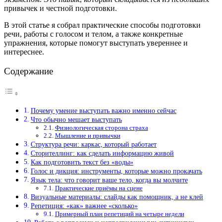
привычек и честной подготовки.
В этой статье я собрал практические способы подготовки
речи, работы с голосом и телом, а также конкретные
упражнения, которые помогут выступать увереннее и
интереснее.
Содержание
Почему умение выступать важно именно сейчас
Что обычно мешает выступать
Физиологическая сторона страха
Мышление и привычки
Структура речи: каркас, который работает
Сторителлинг: как сделать информацию живой
Как подготовить текст без «воды»
Голос и дикция: инструменты, которые можно прокачать
Язык тела: что говорит ваше тело, когда вы молчите
Практические приёмы на сцене
Визуальные материалы: слайды как помощник, а не клей
Репетиция: «как» важнее «сколько»
Примерный план репетиций на четыре недели