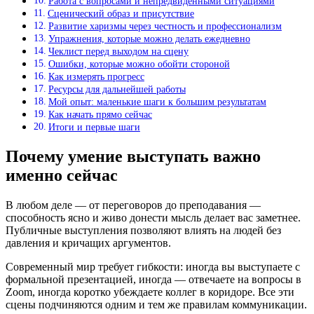
Работа с вопросами и непредвиденными ситуациями
Сценический образ и присутствие
Развитие харизмы через честность и профессионализм
Упражнения, которые можно делать ежедневно
Чеклист перед выходом на сцену
Ошибки, которые можно обойти стороной
Как измерять прогресс
Ресурсы для дальнейшей работы
Мой опыт: маленькие шаги к большим результатам
Как начать прямо сейчас
Итоги и первые шаги
Почему умение выступать важно
именно сейчас
В любом деле — от переговоров до преподавания —
способность ясно и живо донести мысль делает вас заметнее.
Публичные выступления позволяют влиять на людей без
давления и кричащих аргументов.
Современный мир требует гибкости: иногда вы выступаете с
формальной презентацией, иногда — отвечаете на вопросы в
Zoom, иногда коротко убеждаете коллег в коридоре. Все эти
сцены подчиняются одним и тем же правилам коммуникации.