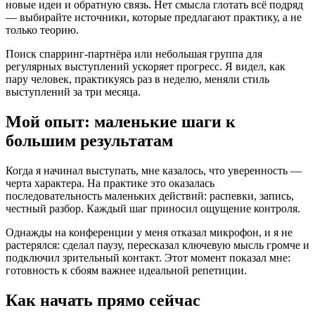
новые идеи и обратную связь. Нет смысла глотать всё подряд
— выбирайте источники, которые предлагают практику, а не
только теорию.
Поиск спарринг-партнёра или небольшая группа для
регулярных выступлений ускоряет прогресс. Я видел, как
пару человек, практикуясь раз в неделю, меняли стиль
выступлений за три месяца.
Мой опыт: маленькие шаги к
большим результатам
Когда я начинал выступать, мне казалось, что уверенность —
черта характера. На практике это оказалась
последовательность маленьких действий: распевки, запись,
честный разбор. Каждый шаг приносил ощущение контроля.
Однажды на конференции у меня отказал микрофон, и я не
растерялся: сделал паузу, пересказал ключевую мысль громче и
подключил зрительный контакт. Этот момент показал мне:
готовность к сбоям важнее идеальной репетиции.
Как начать прямо сейчас