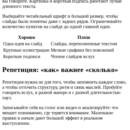
вы говорите. Картинка и короткая подпись работают лучше
длинного текста.
Выбирайте читабельный шрифт и большой размер, чтобы
слайды были понятны даже с задних рядов. Ограничивайте
количество пунктов на слайде до одной главной идеи.
Хорошо
Плохо
Одна идея на слайд
Слайды, переполненные текстом
Крупные иллюстрации
Мелкие графики без пояснений
Короткие подписи
Чтение слайдов вслух
Репетиция: «как» важнее «сколько»
Репетиция нужна не для того, чтобы запомнить каждое слово,
а чтобы отточить структуру, ритм и связь мыслей. Пробуйте
говорить вслух, в разной манере и с разной длительностью
пауз.
Записывайте себя на голос или видео и анализируйте: что
мешает пониманию, где теряется внимание. Маленькие
правки в начале дают большой эффект в реальном
выступлении.