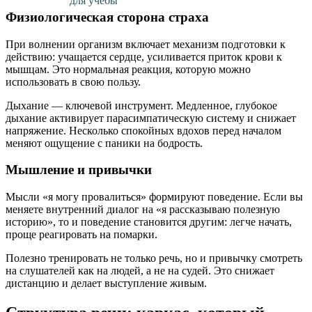
для учебы
Физиологическая сторона страха
При волнении организм включает механизм подготовки к
действию: учащается сердце, усиливается приток крови к
мышцам. Это нормальная реакция, которую можно
использовать в свою пользу.
Дыхание — ключевой инструмент. Медленное, глубокое
дыхание активирует парасимпатическую систему и снижает
напряжение. Несколько спокойных вдохов перед началом
меняют ощущение с паники на бодрость.
Мышление и привычки
Мысли «я могу провалиться» формируют поведение. Если вы
меняете внутренний диалог на «я рассказываю полезную
историю», то и поведение становится другим: легче начать,
проще реагировать на помарки.
Полезно тренировать не только речь, но и привычку смотреть
на слушателей как на людей, а не на судей. Это снижает
дистанцию и делает выступление живым.