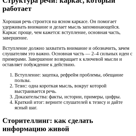
Структура речи: каркас, который
работает
Хорошая речь строится на ясном каркасе. Он помогает
удерживать внимание и делает мысль запоминающейся.
Каркас проще, чем кажется: вступление, основная часть,
завершение.
Вступление должно захватить внимание и обозначить, зачем
слушателям это важно. Основная часть — 2–4 сильных идеи с
примерами. Завершение возвращает к ключевой мысли и
оставляет побуждение к действию.
Вступление: зацепка, рефрейм проблемы, обещание
пользы.
Тезис: одна короткая мысль, вокруг которой
выстраивается речь.
Доказательства: факты, истории, примеры, цифры.
Краткий итог: верните слушателей к тезису и дайте
ясный шаг.
Сторителлинг: как сделать
информацию живой