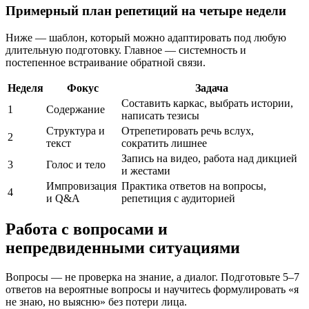
Примерный план репетиций на четыре недели
Ниже — шаблон, который можно адаптировать под любую
длительную подготовку. Главное — системность и
постепенное встраивание обратной связи.
Неделя
Фокус
Задача
Составить каркас, выбрать истории,
1
Содержание
написать тезисы
Структура и
Отрепетировать речь вслух,
2
текст
сократить лишнее
Запись на видео, работа над дикцией
3
Голос и тело
и жестами
Импровизация
Практика ответов на вопросы,
4
и Q&A
репетиция с аудиторией
Работа с вопросами и
непредвиденными ситуациями
Вопросы — не проверка на знание, а диалог. Подготовьте 5–7
ответов на вероятные вопросы и научитесь формулировать «я
не знаю, но выясню» без потери лица.