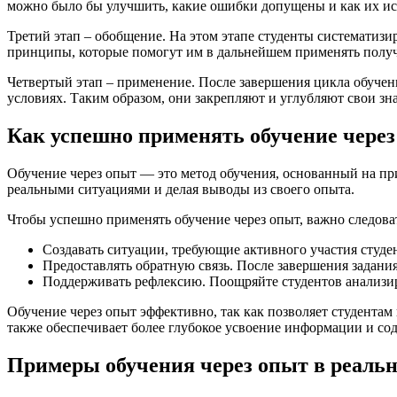
можно было бы улучшить, какие ошибки допущены и как их ис
Третий этап – обобщение. На этом этапе студенты систематиз
принципы, которые помогут им в дальнейшем применять полу
Четвертый этап – применение. После завершения цикла обучен
условиях. Таким образом, они закрепляют и углубляют свои зн
Как успешно применять обучение через
Обучение через опыт — это метод обучения, основанный на при
реальными ситуациями и делая выводы из своего опыта.
Чтобы успешно применять обучение через опыт, важно следов
Создавать ситуации, требующие активного участия студе
Предоставлять обратную связь. После завершения задания
Поддерживать рефлексию. Поощряйте студентов анализиро
Обучение через опыт эффективно, так как позволяет студентам
также обеспечивает более глубокое усвоение информации и со
Примеры обучения через опыт в реаль