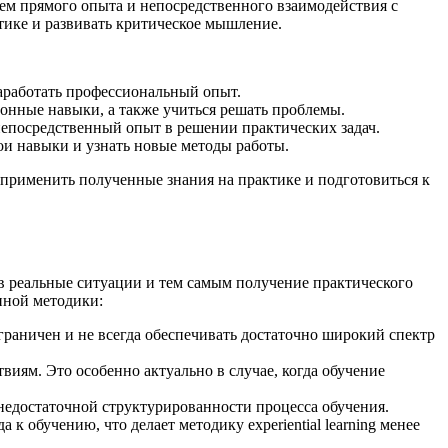
тем прямого опыта и непосредственного взаимодействия с
ике и развивать критическое мышление.
аработать профессиональный опыт.
онные навыки, а также учиться решать проблемы.
непосредственный опыт в решении практических задач.
вои навыки и узнать новые методы работы.
 применить полученные знания на практике и подготовиться к
е в реальные ситуации и тем самым получение практического
нной методики:
раничен и не всегда обеспечивать достаточно широкий спектр
иям. Это особенно актуально в случае, когда обучение
 недостаточной структурированности процесса обучения.
 обучению, что делает методику experiential learning менее