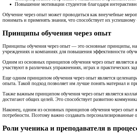
Повышение мотивации студентов благодаря интерактивн
Обучение через опыт может проводиться как внеучебные меропр
понимать и применять знания, что способствует их успешному
Принципы обучения через опыт
Принципы обучения через опыт — это основные принципы, на к
учреждениях и компаниях для повышения эффективности обуче
Одним из основных принципов обучения через опыт является а
участвуют в различных упражнениях, играх и практических зад
Еще одним принципом обучения через опыт является целенапра
опыта. Такой подход позволяет им лучше понять материал и п
Также важным принципом обучения через опыт является коллаб
достигают общих целей. Это способствует развитию коммуник
Наконец, одним из основных принципов обучения через опыт я
потребности. Поэтому важно создавать персонализированные
Роли ученика и преподавателя в процес