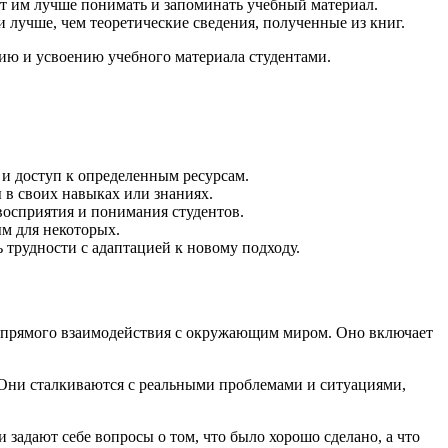
ет им лучше понимать и запоминать учебный материал.
 лучше, чем теоретические сведения, полученные из книг.
ию и усвоению учебного материала студентами.
 и доступ к определенным ресурсам.
 в своих навыках или знаниях.
восприятия и понимания студентов.
м для некоторых.
трудности с адаптацией к новому подходу.
 и прямого взаимодействия с окружающим миром. Оно включает
 Они сталкиваются с реальными проблемами и ситуациями,
задают себе вопросы о том, что было хорошо сделано, а что