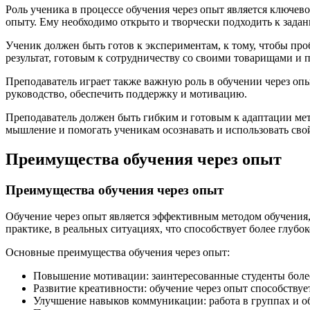
Роль ученика в процессе обучения через опыт является ключев
опыту. Ему необходимо открыто и творчески подходить к задан
Ученик должен быть готов к экспериментам, к тому, чтобы пр
результат, готовым к сотрудничеству со своими товарищами и 
Преподаватель играет также важную роль в обучении через оп
руководство, обеспечить поддержку и мотивацию.
Преподаватель должен быть гибким и готовым к адаптации мет
мышление и помогать ученикам осознавать и использовать сво
Преимущества обучения через опыт
Преимущества обучения через опыт
Обучение через опыт является эффективным методом обучения,
практике, в реальных ситуациях, что способствует более глу
Основные преимущества обучения через опыт:
Повышение мотивации: заинтересованные студенты более 
Развитие креативности: обучение через опыт способствуе
Улучшение навыков коммуникации: работа в группах и о