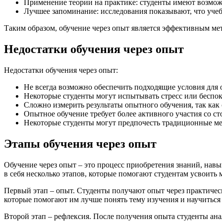
Применение теории на практике: студенты имеют возможн
Лучшее запоминание: исследования показывают, что учеб
Таким образом, обучение через опыт является эффективным ме
Недостатки обучения через опыт
Недостатки обучения через опыт:
Не всегда возможно обеспечить подходящие условия для о
Некоторые студенты могут испытывать стресс или беспок
Сложно измерить результаты опытного обучения, так как
Опытное обучение требует более активного участия со 
Некоторые студенты могут предпочесть традиционные мет
Этапы обучения через опыт
Обучение через опыт – это процесс приобретения знаний, нав
в себя несколько этапов, которые помогают студентам усвоить 
Первый этап – опыт. Студенты получают опыт через практичес
которые помогают им лучше понять тему изучения и научиться 
Второй этап – рефлексия. После получения опыта студенты ана