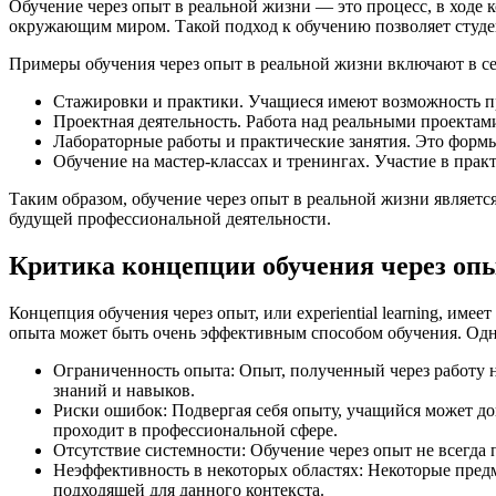
Обучение через опыт в реальной жизни — это процесс, в ходе 
окружающим миром. Такой подход к обучению позволяет студе
Примеры обучения через опыт в реальной жизни включают в се
Стажировки и практики. Учащиеся имеют возможность пр
Проектная деятельность. Работа над реальными проектам
Лабораторные работы и практические занятия. Это формы
Обучение на мастер-классах и тренингах. Участие в прак
Таким образом, обучение через опыт в реальной жизни являет
будущей профессиональной деятельности.
Критика концепции обучения через оп
Концепция обучения через опыт, или experiential learning, им
опыта может быть очень эффективным способом обучения. Одн
Ограниченность опыта: Опыт, полученный через работу н
знаний и навыков.
Риски ошибок: Подвергая себя опыту, учащийся может до
проходит в профессиональной сфере.
Отсутствие системности: Обучение через опыт не всегда 
Неэффективность в некоторых областях: Некоторые предме
подходящей для данного контекста.