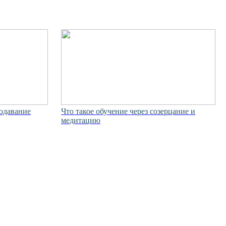
подавание
Что такое обучение через созерцание и
медитацию