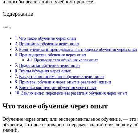
и способы реализации в учебном процессе.
Содержание
Что такое обучение через опыт
Принципы обучения через опыт
Роли ученика и преподавателя в процессе обучения через опыт
Преимущества обучения через опыт
Преимущества обучения через опыт
Недостатки обучения через опыт
Этапы обучения через опыт
Как успешно применять обучение через опыт
Примеры обучения через опыт в реальной жизни
Критика концепции обучения через опыт
Заключение: перспективы развития обучения через опыт
Что такое обучение через опыт
Обучение через опыт, или экспериментальное обучение, — это 
обучения, которое основано на передаче знаний изучающему, 
знаний.