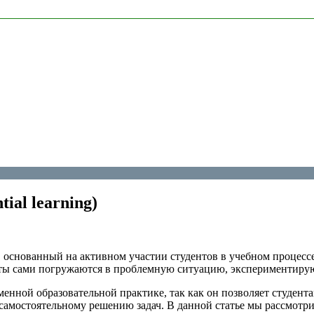
ial learning)
ния, основанный на активном участии студентов в учебном процес
денты сами погружаются в проблемную ситуацию, экспериментиру
енной образовательной практике, так как он позволяет студентам
самостоятельному решению задач. В данной статье мы рассмотр