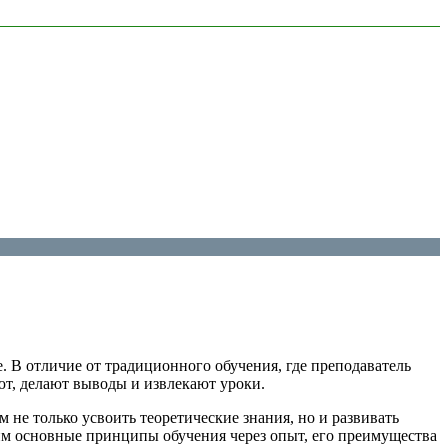
се. В отличие от традиционного обучения, где преподаватель
ют, делают выводы и извлекают уроки.
 не только усвоить теоретические знания, но и развивать
им основные принципы обучения через опыт, его преимущества