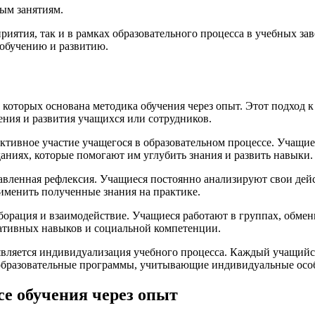
ым занятиям.
иятия, так и в рамках образовательного процесса в учебных зав
 обучению и развитию.
оторых основана методика обучения через опыт. Этот подход к
ния и развития учащихся или сотрудников.
ктивное участие учащегося в образовательном процессе. Учащие
аниях, которые помогают им углубить знания и развить навыки.
вленная рефлексия. Учащиеся постоянно анализируют свои дейс
рименить полученные знания на практике.
орация и взаимодействие. Учащиеся работают в группах, обмен
ативных навыков и социальной компетенции.
вляется индивидуализация учебного процесса. Каждый учащийся
 образовательные программы, учитывающие индивидуальные осо
се обучения через опыт