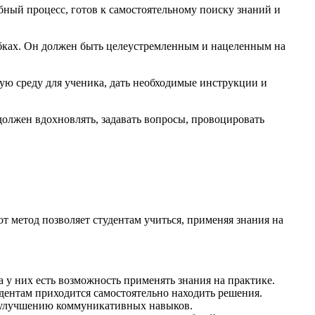
бный процесс, готов к самостоятельному поиску знаний и
ибках. Он должен быть целеустремленным и нацеленным на
ую среду для ученика, дать необходимые инструкции и
олжен вдохновлять, задавать вопросы, провоцировать
т метод позволяет студентам учиться, применяя знания на
 у них есть возможность применять знания на практике.
удентам приходится самостоятельно находить решения.
т улучшению коммуникативных навыков.